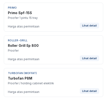
PRIMO
Primo Spf-15S
Proofer 1 pintu 15 tray
Lihat detail
Harga atas permintaan
ROLLER-GRILL
Roller Grill Ep 800
Proofer
Lihat detail
Harga atas permintaan
TURBOFAN (MOFFAT)
Turbofan P8M
Proofer / holding cabinet elektrik
Lihat detail
Harga atas permintaan