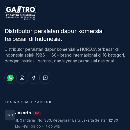
Distributor peralatan dapur komersial
terbesar di Indonesia
.
Distributor peralatan dapur komersial & HORECA terbesar di
Indonesia sejak 1986 — 60+ brand internasional di 16 kategori,
dengan instalasi, garansi, dan layanan purna jual nasional.
SHOWROOM & KANTOR
Jakarta
HQ
JKT
Jl. Gandaria I No. 330, Kebayoran Baru, Jakarta Selatan 12130
Customer Service
Mon–Fri · 08:00 – 17:00 WIB