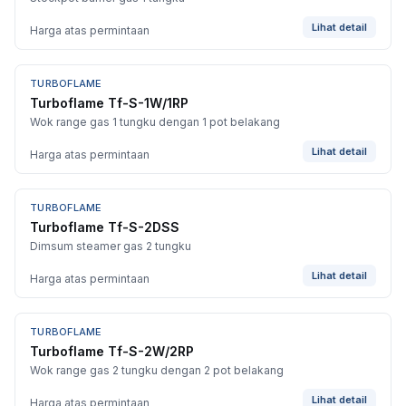
Lihat detail
Harga atas permintaan
TURBOFLAME
Turboflame Tf-S-1W/1RP
Wok range gas 1 tungku dengan 1 pot belakang
Lihat detail
Harga atas permintaan
TURBOFLAME
Turboflame Tf-S-2DSS
Dimsum steamer gas 2 tungku
Lihat detail
Harga atas permintaan
TURBOFLAME
Turboflame Tf-S-2W/2RP
Wok range gas 2 tungku dengan 2 pot belakang
Lihat detail
Harga atas permintaan