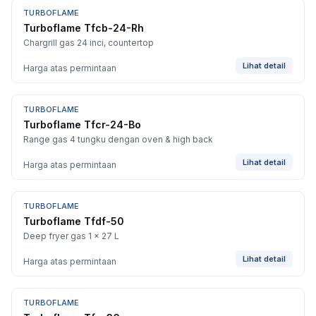
TURBOFLAME
Turboflame Tfcb-24-Rh
Chargrill gas 24 inci, countertop
Lihat detail
Harga atas permintaan
TURBOFLAME
Turboflame Tfcr-24-Bo
Range gas 4 tungku dengan oven & high back
Lihat detail
Harga atas permintaan
TURBOFLAME
Turboflame Tfdf-50
Deep fryer gas 1 x 27 L
Lihat detail
Harga atas permintaan
TURBOFLAME