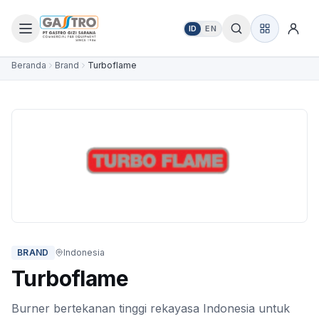
ID
EN
Beranda
Brand
Turboflame
BRAND
Indonesia
Turboflame
Burner bertekanan tinggi rekayasa Indonesia untuk