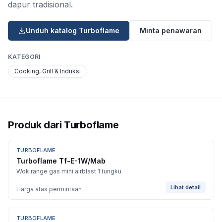
dapur tradisional.
Unduh katalog
Turboflame
Minta penawaran
KATEGORI
Cooking, Grill & Induksi
Produk dari
Turboflame
TURBOFLAME
Turboflame Tf-E-1W/Mab
Wok range gas mini airblast 1 tungku
Lihat detail
Harga atas permintaan
TURBOFLAME