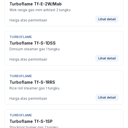
Turboflame Tf-E-2W/Mab
Wok range gas mini airblast 2 tungku
Lihat detail
Harga atas permintaan
TURBOFLAME
Turboflame Tf-S-1DSS
Dimsum steamer gas 1 tungku
Lihat detail
Harga atas permintaan
TURBOFLAME
Turboflame Tf-S-1RRS
Rice roll steamer gas 1 tungku
Lihat detail
Harga atas permintaan
TURBOFLAME
Turboflame Tf-S-1SP
Stockpot burner gas 1 tungku