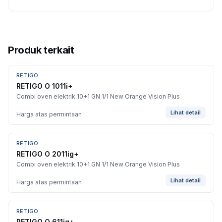
Produk terkait
RETIGO
BARU
RETIGO O 1011i+
Combi oven elektrik 10+1 GN 1/1 New Orange Vision Plus
Lihat detail
Harga atas permintaan
RETIGO
BARU
RETIGO O 2011ig+
Combi oven elektrik 10+1 GN 1/1 New Orange Vision Plus
Lihat detail
Harga atas permintaan
RETIGO
BARU
RETIGO O 611ig+