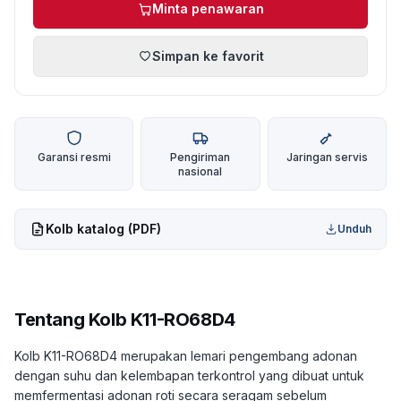
Minta penawaran
Simpan ke favorit
Garansi resmi
Pengiriman
Jaringan servis
nasional
Kolb
katalog (PDF)
Unduh
Tentang
Kolb K11-RO68D4
Kolb K11-RO68D4 merupakan lemari pengembang adonan
dengan suhu dan kelembapan terkontrol yang dibuat untuk
memfermentasi adonan roti secara seragam sebelum