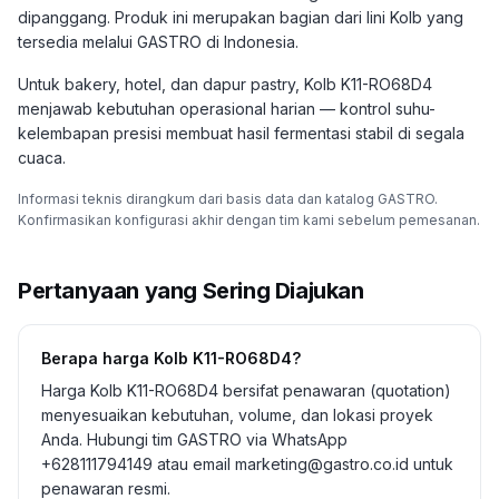
dipanggang. Produk ini merupakan bagian dari lini Kolb yang
tersedia melalui GASTRO di Indonesia.
Untuk bakery, hotel, dan dapur pastry, Kolb K11-RO68D4
menjawab kebutuhan operasional harian — kontrol suhu-
kelembapan presisi membuat hasil fermentasi stabil di segala
cuaca.
Informasi teknis dirangkum dari basis data dan katalog GASTRO.
Konfirmasikan konfigurasi akhir dengan tim kami sebelum pemesanan.
Pertanyaan yang Sering Diajukan
Berapa harga Kolb K11-RO68D4?
Harga Kolb K11-RO68D4 bersifat penawaran (quotation)
menyesuaikan kebutuhan, volume, dan lokasi proyek
Anda. Hubungi tim GASTRO via WhatsApp
+628111794149 atau email marketing@gastro.co.id untuk
penawaran resmi.