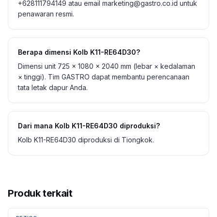
+628111794149 atau email marketing@gastro.co.id untuk
penawaran resmi.
Berapa dimensi Kolb K11-RE64D30?
Dimensi unit 725 × 1080 × 2040 mm (lebar × kedalaman
× tinggi). Tim GASTRO dapat membantu perencanaan
tata letak dapur Anda.
Dari mana Kolb K11-RE64D30 diproduksi?
Kolb K11-RE64D30 diproduksi di Tiongkok.
Produk terkait