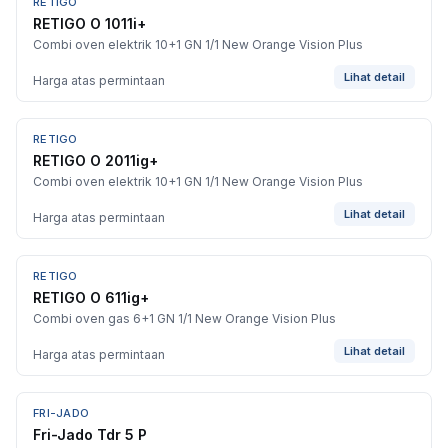
RETIGO
BARU
RETIGO O 1011i+
Combi oven elektrik 10+1 GN 1/1 New Orange Vision Plus
Lihat detail
Harga atas permintaan
RETIGO
BARU
RETIGO O 2011ig+
Combi oven elektrik 10+1 GN 1/1 New Orange Vision Plus
Lihat detail
Harga atas permintaan
RETIGO
BARU
RETIGO O 611ig+
Combi oven gas 6+1 GN 1/1 New Orange Vision Plus
Lihat detail
Harga atas permintaan
FRI-JADO
Fri-Jado Tdr 5 P