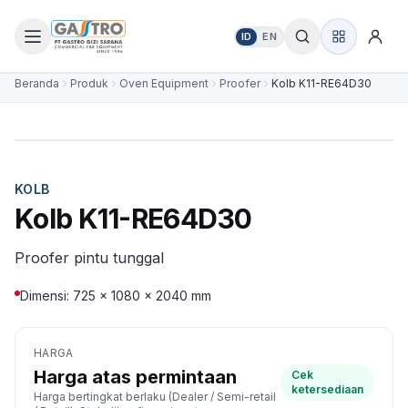
ID
EN
Beranda
Produk
Oven Equipment
Proofer
Kolb K11-RE64D30
KOLB
Kolb K11-RE64D30
Proofer pintu tunggal
Dimensi: 725 × 1080 × 2040 mm
HARGA
Harga atas permintaan
Cek
ketersediaan
Harga bertingkat berlaku (Dealer / Semi-retail