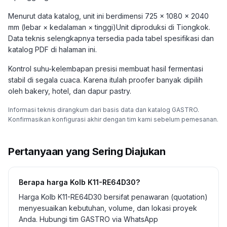
Menurut data katalog, unit ini berdimensi 725 × 1080 × 2040
mm (lebar × kedalaman × tinggi)Unit diproduksi di Tiongkok.
Data teknis selengkapnya tersedia pada tabel spesifikasi dan
katalog PDF di halaman ini.
Kontrol suhu-kelembapan presisi membuat hasil fermentasi
stabil di segala cuaca. Karena itulah proofer banyak dipilih
oleh bakery, hotel, dan dapur pastry.
Informasi teknis dirangkum dari basis data dan katalog GASTRO.
Konfirmasikan konfigurasi akhir dengan tim kami sebelum pemesanan.
Pertanyaan yang Sering Diajukan
Berapa harga Kolb K11-RE64D30?
Harga Kolb K11-RE64D30 bersifat penawaran (quotation)
menyesuaikan kebutuhan, volume, dan lokasi proyek
Anda. Hubungi tim GASTRO via WhatsApp