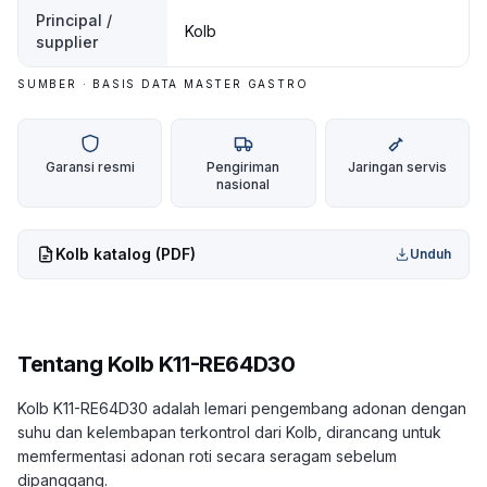
Principal /
Kolb
supplier
SUMBER · BASIS DATA MASTER GASTRO
Garansi resmi
Pengiriman
Jaringan servis
nasional
Kolb
katalog (PDF)
Unduh
Tentang
Kolb K11-RE64D30
Kolb K11-RE64D30 adalah lemari pengembang adonan dengan
suhu dan kelembapan terkontrol dari Kolb, dirancang untuk
memfermentasi adonan roti secara seragam sebelum
dipanggang.