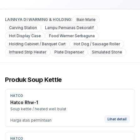
LAINNYA DI
WARMING & HOLDING
:
Bain Marie
Carving Station
Lampu Pemanas Dekoratif
Hot Display Case
Food Warmer Serbaguna
Holding Cabinet / Banquet Cart
Hot Dog / Sausage Roller
Infrared Strip Heater
Plate Dispenser
Simulated Stone
Produk Soup Kettle
HATCO
Hatco Rhw-1
Soup kettle / heated well bulat
Lihat detail
Harga atas permintaan
HATCO