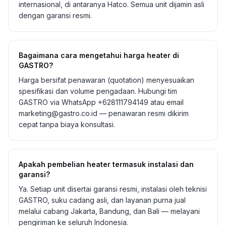
internasional, di antaranya Hatco. Semua unit dijamin asli
dengan garansi resmi.
Bagaimana cara mengetahui harga heater di
GASTRO?
Harga bersifat penawaran (quotation) menyesuaikan
spesifikasi dan volume pengadaan. Hubungi tim
GASTRO via WhatsApp +628111794149 atau email
marketing@gastro.co.id — penawaran resmi dikirim
cepat tanpa biaya konsultasi.
Apakah pembelian heater termasuk instalasi dan
garansi?
Ya. Setiap unit disertai garansi resmi, instalasi oleh teknisi
GASTRO, suku cadang asli, dan layanan purna jual
melalui cabang Jakarta, Bandung, dan Bali — melayani
pengiriman ke seluruh Indonesia.