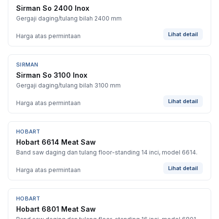
Sirman So 2400 Inox
Gergaji daging/tulang bilah 2400 mm
Lihat detail
Harga atas permintaan
SIRMAN
Sirman So 3100 Inox
Gergaji daging/tulang bilah 3100 mm
Lihat detail
Harga atas permintaan
HOBART
BARU
Hobart 6614 Meat Saw
Band saw daging dan tulang floor-standing 14 inci, model 6614.
Lihat detail
Harga atas permintaan
HOBART
BARU
Hobart 6801 Meat Saw