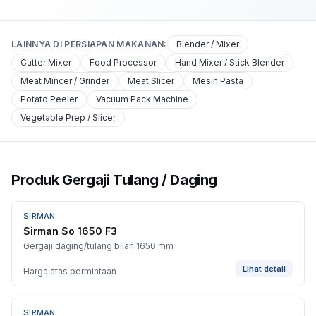
LAINNYA DI
PERSIAPAN MAKANAN
:
Blender / Mixer
Cutter Mixer
Food Processor
Hand Mixer / Stick Blender
Meat Mincer / Grinder
Meat Slicer
Mesin Pasta
Potato Peeler
Vacuum Pack Machine
Vegetable Prep / Slicer
Produk Gergaji Tulang / Daging
SIRMAN
Sirman So 1650 F3
Gergaji daging/tulang bilah 1650 mm
Lihat detail
Harga atas permintaan
SIRMAN