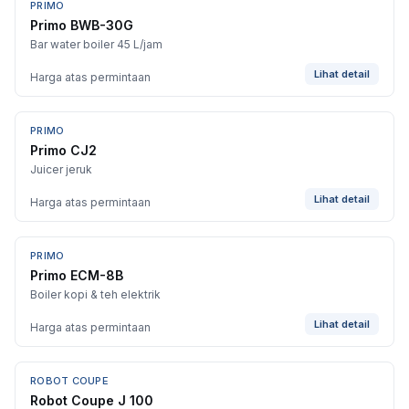
PRIMO
Primo BWB-30G
Bar water boiler 45 L/jam
Lihat detail
Harga atas permintaan
PRIMO
Primo CJ2
Juicer jeruk
Lihat detail
Harga atas permintaan
PRIMO
Primo ECM-8B
Boiler kopi & teh elektrik
Lihat detail
Harga atas permintaan
ROBOT COUPE
Robot Coupe J 100