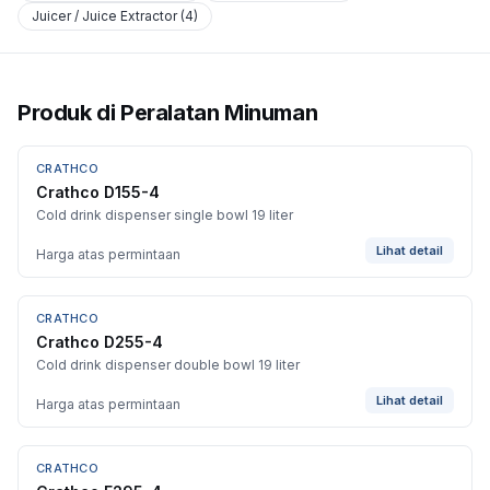
Juicer / Juice Extractor
(
4
)
Produk di
Peralatan Minuman
CRATHCO
Crathco D155-4
Cold drink dispenser single bowl 19 liter
Lihat detail
Harga atas permintaan
CRATHCO
Crathco D255-4
Cold drink dispenser double bowl 19 liter
Lihat detail
Harga atas permintaan
CRATHCO