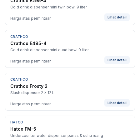
Crathco E295-4
Cold drink dispenser mini twin bowl 9 liter
Lihat detail
Harga atas permintaan
CRATHCO
Crathco E495-4
Cold drink dispenser mini quad bowl 9 liter
Lihat detail
Harga atas permintaan
CRATHCO
Crathco Frosty 2
Slush dispenser 2 x 12 L
Lihat detail
Harga atas permintaan
HATCO
Hatco FM-5
Undercounter water dispenser panas & suhu ruang