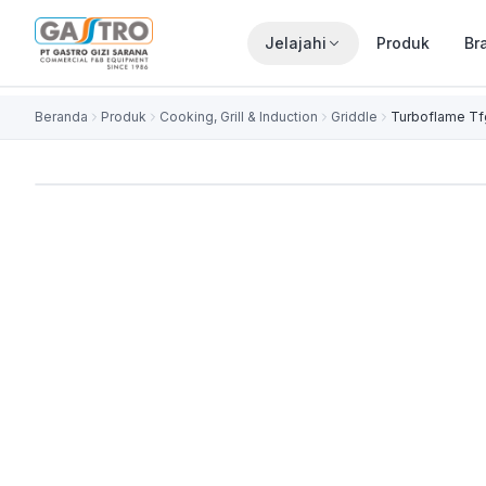
Jelajahi
Produk
Br
Beranda
Produk
Cooking, Grill & Induction
Griddle
Turboflame T