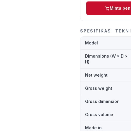
Minta pe
SPESIFIKASI TEKN
Model
Dimensions (W × D ×
H)
Net weight
Gross weight
Gross dimension
Gross volume
Made in