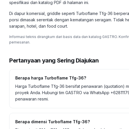
spesifikasi dan katalog PDF di halaman ini.
Di dapur komersial, griddle seperti Turboflame Tfg-36 berp
porsi dimasak serentak dengan kematangan seragam. Tidak hera
sarapan, hotel, dan food court.
Informasi teknis dirangkum dari basis data dan katalog GASTRO. Konfi
pemesanan.
Pertanyaan yang Sering Diajukan
Berapa harga Turboflame Tfg-36?
Harga Turboflame Tfg-36 bersifat penawaran (quotation) m
proyek Anda. Hubungi tim GASTRO via WhatsApp +628111794
penawaran resmi.
Berapa dimensi Turboflame Tfg-36?