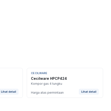
CECILWARE
Cecilware HPCP424
Kompor gas 4 tungku
Lihat detail
Lihat detail
Harga atas permintaan