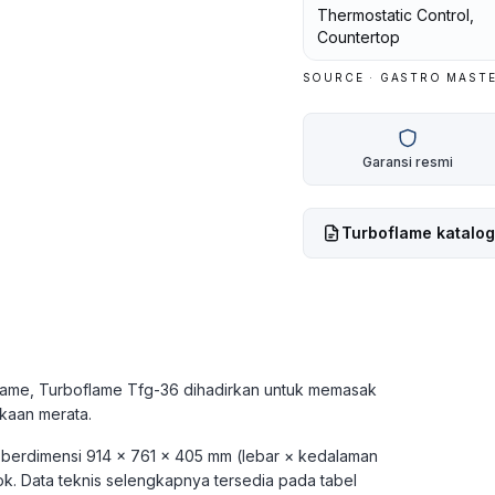
Thermostatic Control,
Countertop
SOURCE · GASTRO MASTE
Garansi resmi
Turboflame
katalog
boflame, Turboflame Tfg-36 dihadirkan untuk memasak
kaan merata.
ni berdimensi 914 × 761 × 405 mm (lebar × kedalaman
kok. Data teknis selengkapnya tersedia pada tabel