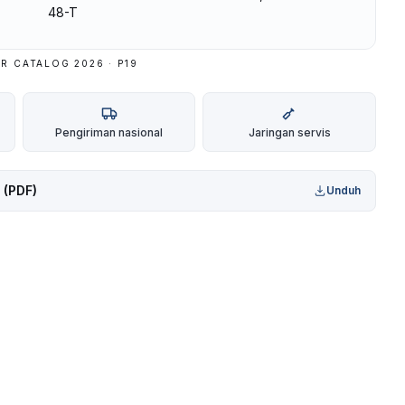
48-T
R CATALOG 2026 · P
19
Pengiriman nasional
Jaringan servis
 (PDF)
Unduh