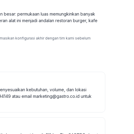
eran besar: permukaan luas memungkinkan banyak
n alat ini menjadi andalan restoran burger, kafe
rmasikan konfigurasi akhir dengan tim kami sebelum
enyesuaikan kebutuhan, volume, dan lokasi
149 atau email marketing@gastro.co.id untuk