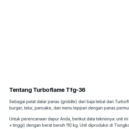
Tentang
Turboflame Tfg-36
Sebagai pelat datar panas (griddle) dari baja tebal dari Tur
burger, telur, pancake, dan menu teppan dengan panas permu
Untuk perencanaan dapur Anda, berikut data teknisnya: unit i
× tinggi) dengan berat bersih 110 kg. Unit diproduksi di Tiong