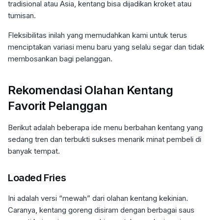
tradisional atau Asia, kentang bisa dijadikan kroket atau
tumisan.
Fleksibilitas inilah yang memudahkan kami untuk terus
menciptakan variasi menu baru yang selalu segar dan tidak
membosankan bagi pelanggan.
Rekomendasi Olahan Kentang
Favorit Pelanggan
Berikut adalah beberapa ide menu berbahan kentang yang
sedang tren dan terbukti sukses menarik minat pembeli di
banyak tempat.
Loaded Fries
Ini adalah versi “mewah” dari olahan kentang kekinian.
Caranya, kentang goreng disiram dengan berbagai saus