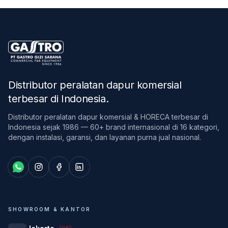
Distributor peralatan dapur komersial
terbesar di Indonesia
.
Distributor peralatan dapur komersial & HORECA terbesar di
Indonesia sejak 1986 — 60+ brand internasional di 16 kategori,
dengan instalasi, garansi, dan layanan purna jual nasional.
SHOWROOM & KANTOR