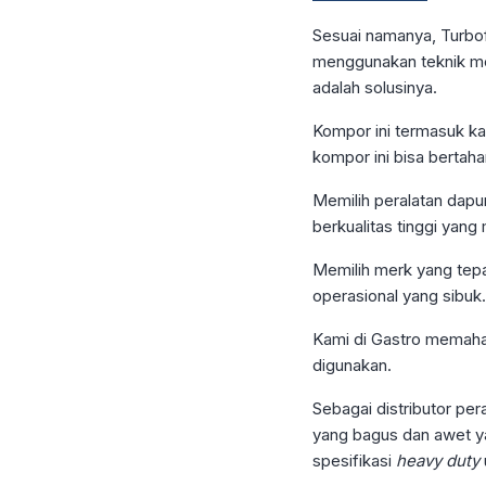
Sesuai namanya, Turbof
menggunakan teknik me
adalah solusinya.
Kompor ini termasuk ka
kompor ini bisa bertah
Memilih peralatan dapu
berkualitas tinggi yan
Memilih merk yang tepa
operasional yang sibuk.
Kami di Gastro memaham
digunakan.
Sebagai distributor pe
yang bagus dan awet ya
spesifikasi
heavy duty