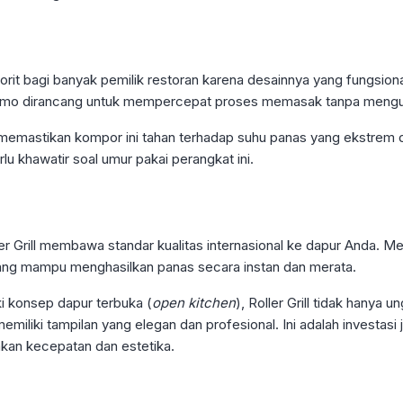
vorit bagi banyak pemilik restoran karena desainnya yang fungsion
imo dirancang untuk mempercepat proses memasak tanpa mengura
 memastikan kompor ini tahan terhadap suhu panas yang ekstrem 
lu khawatir soal umur pakai perangkat ini.
ler Grill membawa standar kualitas internasional ke dapur Anda. Mer
ang mampu menghasilkan panas secara instan dan merata.
i konsep dapur terbuka (
open kitchen
), Roller Grill tidak hanya u
memiliki tampilan yang elegan dan profesional. Ini adalah investasi
kan kecepatan dan estetika.