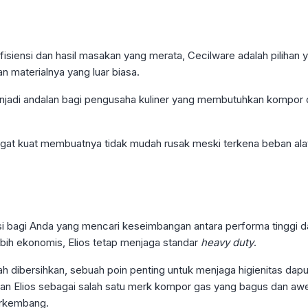
isiensi dan hasil masakan yang merata, Cecilware adalah pilihan y
n materialnya yang luar biasa.
njadi andalan bagi pengusaha kuliner yang membutuhkan kompor 
ngat kuat membuatnya tidak mudah rusak meski terkena beban ala
i bagi Anda yang mencari keseimbangan antara performa tinggi d
ebih ekonomis, Elios tetap menjaga standar
heavy duty
.
h dibersihkan, sebuah poin penting untuk menjaga higienitas dapu
kan Elios sebagai salah satu merk kompor gas yang bagus dan awet 
rkembang.