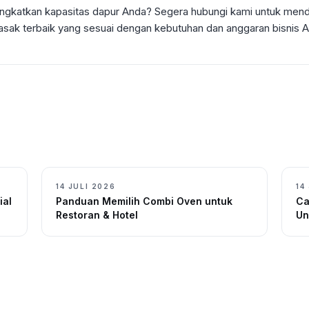
ngkatkan kapasitas dapur Anda? Segera hubungi kami untuk mend
sak terbaik yang sesuai dengan kebutuhan dan anggaran bisnis A
14 JULI 2026
14
ial
Panduan Memilih Combi Oven untuk
Ca
Restoran & Hotel
Un