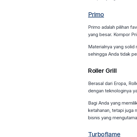
Primo
Primo adalah pilihan fa
yang besar. Kompor Pr
Materialnya yang solid
sehingga Anda tidak per
Roller Grill
Berasal dari Eropa, Rol
dengan teknologinya y
Bagi Anda yang memilik
ketahanan, tetapi juga 
bisnis yang mengutama
Turboflame