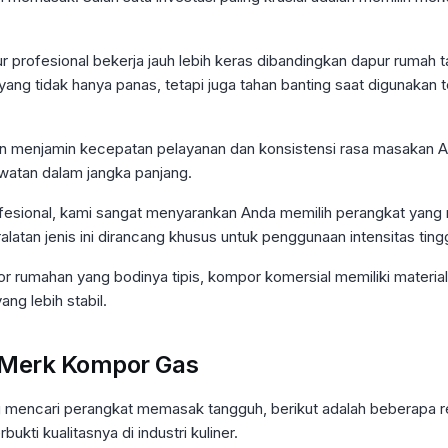
profesional bekerja jauh lebih keras dibandingkan dapur rumah 
g tidak hanya panas, tetapi juga tahan banting saat digunakan
n menjamin kecepatan pelayanan dan konsistensi rasa masakan A
atan dalam jangka panjang.
ofesional, kami sangat menyarankan Anda memilih perangkat yang
ralatan jenis ini dirancang khusus untuk penggunaan intensitas ting
rumahan yang bodinya tipis, kompor komersial memiliki material 
ng lebih stabil.
Merk Kompor Gas
 mencari perangkat memasak tangguh, berikut adalah beberapa 
ukti kualitasnya di industri kuliner.