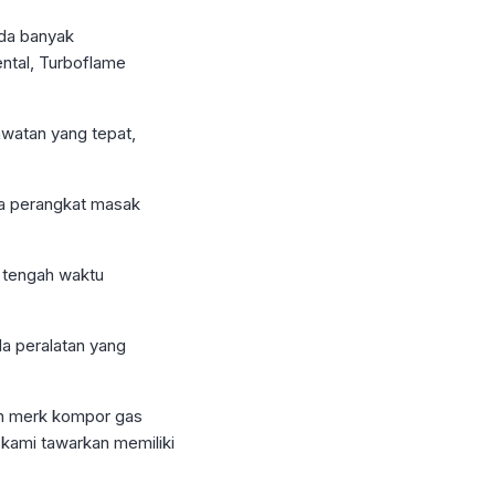
nda banyak
ntal, Turboflame
watan yang tepat,
da perangkat masak
i tengah waktu
a peralatan yang
han merk kompor gas
 kami tawarkan memiliki