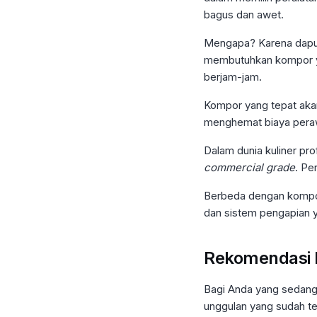
bagus dan awet.
Mengapa? Karena dapur 
membutuhkan kompor yan
berjam-jam.
Kompor yang tepat aka
menghemat biaya peraw
Dalam dunia kuliner pr
commercial grade
. Pe
Berbeda dengan kompor 
dan sistem pengapian ya
Rekomendasi 
Bagi Anda yang sedang
unggulan yang sudah terb