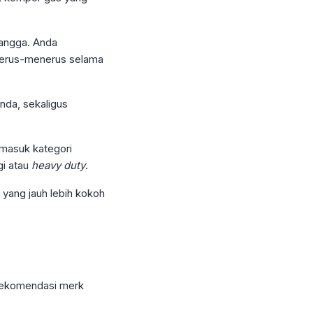
tangga. Anda
 terus-menerus selama
nda, sekaligus
 masuk kategori
gi atau
heavy duty
.
yang jauh lebih kokoh
rekomendasi merk