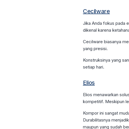
Cecilware
Jika Anda fokus pada ef
dikenal karena ketahana
Cecilware biasanya me
yang presisi.
Konstruksinya yang sa
setiap hari.
Elios
Elios menawarkan solus
kompetitif. Meskipun l
Kompor ini sangat muda
Durabilitasnya menjadi
maupun yang sudah be