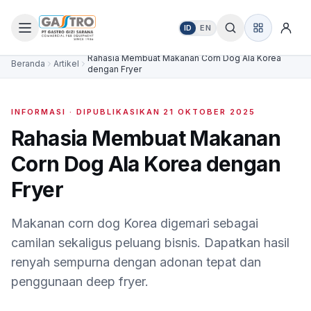
ID
EN
Rahasia Membuat Makanan Corn Dog Ala Korea
Beranda
Artikel
dengan Fryer
INFORMASI
· DIPUBLIKASIKAN
21 OKTOBER 2025
Rahasia Membuat Makanan
Corn Dog Ala Korea dengan
Fryer
Makanan corn dog Korea digemari sebagai
camilan sekaligus peluang bisnis. Dapatkan hasil
renyah sempurna dengan adonan tepat dan
penggunaan deep fryer.