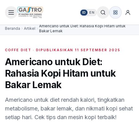
ID
EN
Americano untuk Diet: Rahasia Kopi Hitam untuk
Beranda
Artikel
Bakar Lemak
COFFE DIET
· DIPUBLIKASIKAN
11 SEPTEMBER 2025
Americano untuk Diet:
Rahasia Kopi Hitam untuk
Bakar Lemak
Americano untuk diet rendah kalori, tingkatkan
metabolisme, bakar lemak, dan nikmati kopi sehat
setiap hari. Cek tips dan mesin kopi terbaik!