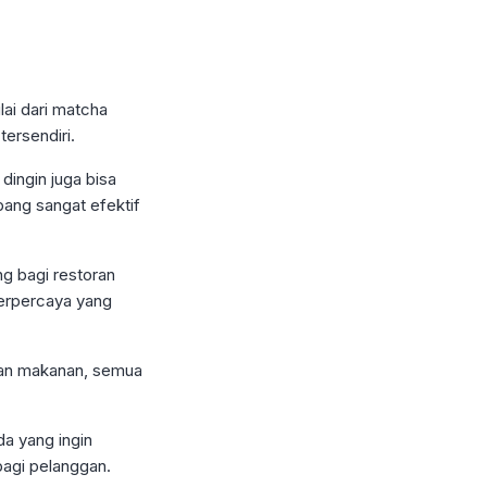
lai dari matcha
tersendiri.
dingin juga bisa
ang sangat efektif
g bagi restoran
terpercaya yang
ahan makanan, semua
da yang ingin
agi pelanggan.