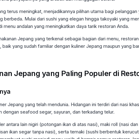
pang terus meningkat, menjadikannya pilihan utama bagi pelanggan
 berbeda. Mulai dari sushi yang elegan hingga takoyaki yang m
adi menu andalan yang meningkatkan daya tarik restoran Anda.
kanan Jepang yang terkenal sebagai bagian dari menu, restora
, baik yang sudah familiar dengan kuliner Jepang maupun yang bar
an Jepang yang Paling Populer di Rest
inya
iner Jepang yang telah mendunia. Hidangan ini terdiri dari nasi k
 dengan seafood segar, sayuran, dan terkadang telur.
er antara lain nigiri (potongan ikan di atas nasi), maki roll (nasi da
irisan ikan segar tanpa nasi), serta temaki (sushi berbentuk kerucu