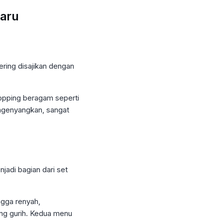
aru
ering disajikan dengan
 topping beragam seperti
engenyangkan, sangat
jadi bagian dari set
ngga renyah,
ang gurih. Kedua menu