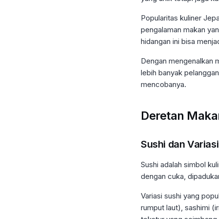
Popularitas kuliner Je
pengalaman makan yang
hidangan ini bisa menj
Dengan mengenalkan ma
lebih banyak pelanggan
mencobanya.
Deretan Makan
Sushi dan Varias
Sushi adalah simbol kul
dengan cuka, dipadukan
Variasi sushi yang popul
rumput laut), sashimi (