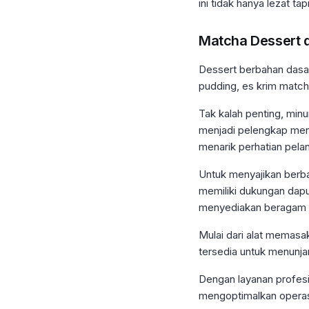
ini tidak hanya lezat t
Matcha Dessert 
Dessert berbahan dasar
pudding, es krim matcha
Tak kalah penting, minu
menjadi pelengkap men
menarik perhatian pela
Untuk menyajikan berba
memiliki dukungan dapu
menyediakan beragam pe
Mulai dari alat memasa
tersedia untuk menunja
Dengan layanan profesio
mengoptimalkan operas