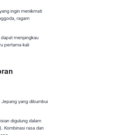
 yang ingin menikmati
enggoda, ragam
n dapat menjangkau
u pertama kali
oran
has Jepang yang dibumbui
n isian digulung dalam
t). Kombinasi rasa dan