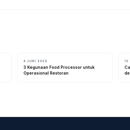
4 JUNI 2025
10
3 Kegunaan Food Processor untuk
Ca
Operasional Restoran
de