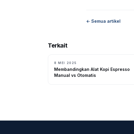
← Semua artikel
Terkait
8 MEI 2025
Membandingkan Alat Kopi Espresso
Manual vs Otomatis