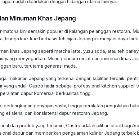
api juga mudah dipadukan dengan hidangan utama lainnya.
dan Minuman Khas Jepang
 matcha kini semakin populer di kalangan pelanggan restoran. Mu
, hingga kue-kue berbasis teh hijau Jepang ini menjadi daya tarik 
man khas Jepang seperti matcha latte, yuzu soda, atau teh barley 
u yang menyegarkan. Menu pencuci mulut dan minuman khas Jep
nggan baru, terutama generasi muda.
gai makanan Jepang yang terkenal dengan kualitas terbaik, pentin
r yang andal. Gastro hadir sebagai professional kitchen supplier 
ralatan dapur komersial berkualitas tinggi.
k, perlengkapan penyajian sushi, hingga peralatan pengolahan b
ng efisiensi dan konsistensi dapur restoran Jepang.
nal dan produk yang terjamin, Gastro adalah pilihan ideal bagi An
ional dapur dan memberikan pengalaman kuliner Jepang terbaik b