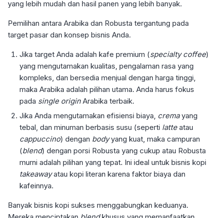
yang lebih mudah dan hasil panen yang lebih banyak.
Pemilihan antara Arabika dan Robusta tergantung pada
target pasar dan konsep bisnis Anda.
Jika target Anda adalah kafe premium (
specialty coffee
)
yang mengutamakan kualitas, pengalaman rasa yang
kompleks, dan bersedia menjual dengan harga tinggi,
maka Arabika adalah pilihan utama. Anda harus fokus
pada
single origin
Arabika terbaik.
Jika Anda mengutamakan efisiensi biaya,
crema
yang
tebal, dan minuman berbasis susu (seperti
latte
atau
cappuccino
) dengan
body
yang kuat, maka campuran
(
blend
) dengan porsi Robusta yang cukup atau Robusta
murni adalah pilihan yang tepat. Ini ideal untuk bisnis kopi
takeaway
atau kopi literan karena faktor biaya dan
kafeinnya.
Banyak bisnis kopi sukses menggabungkan keduanya.
Mereka menciptakan
blend
khusus yang memanfaatkan