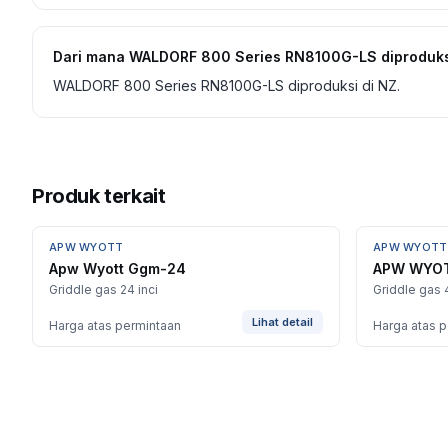
Dari mana WALDORF 800 Series RN8100G-LS diproduks
WALDORF 800 Series RN8100G-LS diproduksi di NZ.
Produk terkait
APW WYOTT
APW WYOTT
Apw Wyott Ggm-24
APW WYOT
Griddle gas 24 inci
Griddle gas 
Lihat detail
Harga atas permintaan
Harga atas 