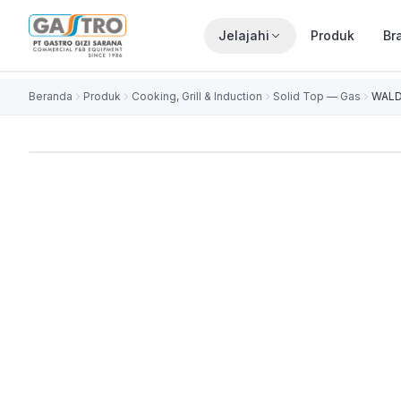
Jelajahi
Produk
Br
Beranda
Produk
Cooking, Grill & Induction
Solid Top — Gas
WALD