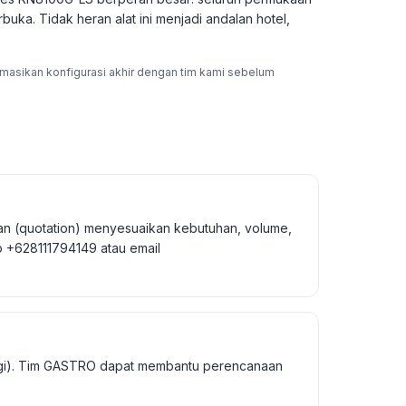
uka. Tidak heran alat ini menjadi andalan hotel,
rmasikan konfigurasi akhir dengan tim kami sebelum
n (quotation) menyesuaikan kebutuhan, volume,
 +628111794149 atau email
nggi). Tim GASTRO dapat membantu perencanaan