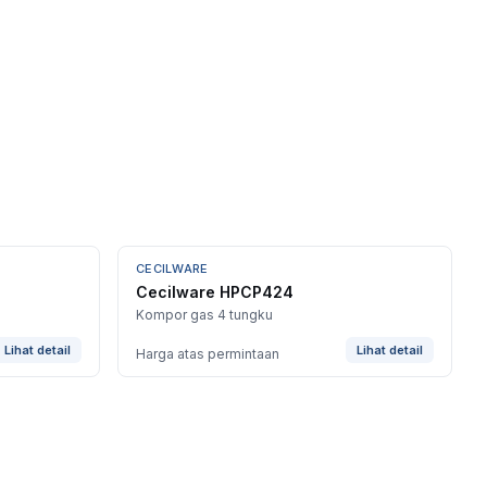
CECILWARE
Cecilware HPCP424
Kompor gas 4 tungku
Lihat detail
Lihat detail
Harga atas permintaan