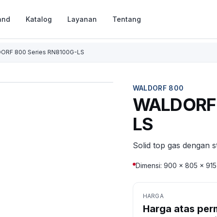
and
Katalog
Layanan
Tentang
ORF 800 Series RN8100G-LS
WALDORF 800
WALDORF 
LS
Solid top gas dengan 
Dimensi: 900 × 805 × 91
HARGA
Harga atas per