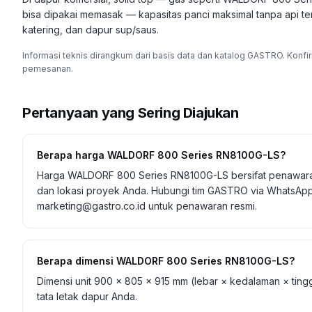
bisa dipakai memasak — kapasitas panci maksimal tanpa api terb
katering, dan dapur sup/saus.
Informasi teknis dirangkum dari basis data dan katalog GASTRO. Konfi
pemesanan.
Pertanyaan yang Sering Diajukan
Berapa harga WALDORF 800 Series RN8100G-LS?
Harga WALDORF 800 Series RN8100G-LS bersifat penawara
dan lokasi proyek Anda. Hubungi tim GASTRO via WhatsApp
marketing@gastro.co.id untuk penawaran resmi.
Berapa dimensi WALDORF 800 Series RN8100G-LS?
Dimensi unit 900 × 805 × 915 mm (lebar × kedalaman × ti
tata letak dapur Anda.