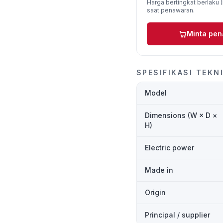
Harga bertingkat berlaku (D
saat penawaran.
Minta pe
SPESIFIKASI TEKN
Model
Dimensions (W × D ×
H)
Electric power
Made in
Origin
Principal / supplier