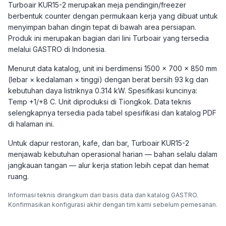
Turboair KUR15-2 merupakan meja pendingin/freezer
berbentuk counter dengan permukaan kerja yang dibuat untuk
menyimpan bahan dingin tepat di bawah area persiapan.
Produk ini merupakan bagian dari lini Turboair yang tersedia
melalui GASTRO di Indonesia.
Menurut data katalog, unit ini berdimensi 1500 × 700 × 850 mm
(lebar × kedalaman × tinggi) dengan berat bersih 93 kg dan
kebutuhan daya listriknya 0.314 kW. Spesifikasi kuncinya:
Temp +1/+8 C. Unit diproduksi di Tiongkok. Data teknis
selengkapnya tersedia pada tabel spesifikasi dan katalog PDF
di halaman ini.
Untuk dapur restoran, kafe, dan bar, Turboair KUR15-2
menjawab kebutuhan operasional harian — bahan selalu dalam
jangkauan tangan — alur kerja station lebih cepat dan hemat
ruang.
Informasi teknis dirangkum dari basis data dan katalog GASTRO.
Konfirmasikan konfigurasi akhir dengan tim kami sebelum pemesanan.