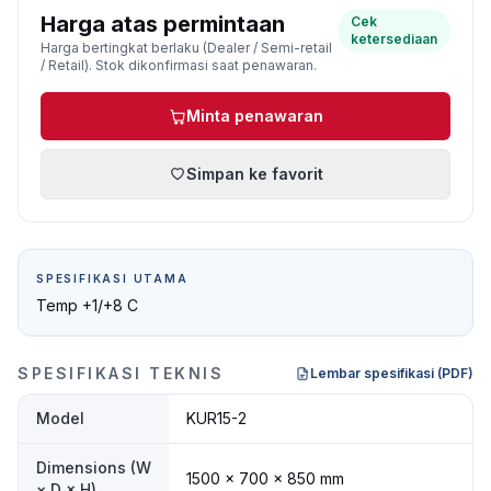
Harga atas permintaan
Cek
ketersediaan
Harga bertingkat berlaku (Dealer / Semi-retail
/ Retail). Stok dikonfirmasi saat penawaran.
Minta penawaran
Simpan ke favorit
SPESIFIKASI UTAMA
Temp +1/+8 C
SPESIFIKASI TEKNIS
Lembar spesifikasi (PDF)
Model
KUR15-2
Dimensions (W
1500 × 700 × 850 mm
× D × H)