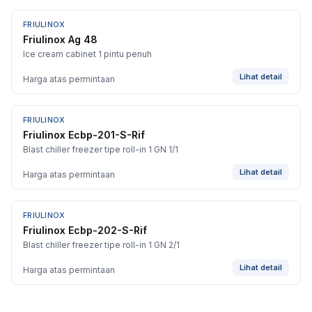
FRIULINOX
Friulinox Ag 48
Ice cream cabinet 1 pintu penuh
Lihat detail
Harga atas permintaan
FRIULINOX
Friulinox Ecbp-201-S-Rif
Blast chiller freezer tipe roll-in 1 GN 1/1
Lihat detail
Harga atas permintaan
FRIULINOX
Friulinox Ecbp-202-S-Rif
Blast chiller freezer tipe roll-in 1 GN 2/1
Lihat detail
Harga atas permintaan