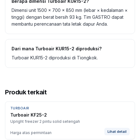
Berapa dimensi Turboair KUR15-2?
Dimensi unit 1500 × 700 × 850 mm (lebar × kedalaman ×
tinggi) dengan berat bersih 93 kg. Tim GASTRO dapat
membantu perencanaan tata letak dapur Anda.
Dari mana Turboair KUR15-2 diproduksi?
Turboair KUR15-2 diproduksi di Tiongkok.
Produk terkait
TURBOAIR
BARU
Turboair KF25-2
Upright freezer 2 pintu solid setengah
Lihat detail
Harga atas permintaan