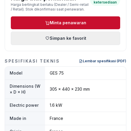
ketersediaan
Harga bertingkat berlaku (Dealer / Semi-retail
/ Retail). Stok dikonfirmasi saat penawaran.
Minta penawaran
Simpan ke favorit
SPESIFIKASI TEKNIS
Lembar spesifikasi (PDF)
Model
GES 75
Dimensions (W
305 × 440 × 230 mm
× D × H)
Electric power
1.6 kW
Made in
France