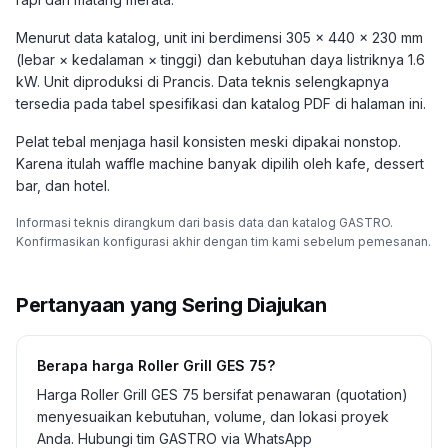
Menurut data katalog, unit ini berdimensi 305 × 440 × 230 mm
(lebar × kedalaman × tinggi) dan kebutuhan daya listriknya 1.6
kW. Unit diproduksi di Prancis. Data teknis selengkapnya
tersedia pada tabel spesifikasi dan katalog PDF di halaman ini.
Pelat tebal menjaga hasil konsisten meski dipakai nonstop.
Karena itulah waffle machine banyak dipilih oleh kafe, dessert
bar, dan hotel.
Informasi teknis dirangkum dari basis data dan katalog GASTRO.
Konfirmasikan konfigurasi akhir dengan tim kami sebelum pemesanan.
Pertanyaan yang Sering Diajukan
Berapa harga Roller Grill GES 75?
Harga Roller Grill GES 75 bersifat penawaran (quotation)
menyesuaikan kebutuhan, volume, dan lokasi proyek
Anda. Hubungi tim GASTRO via WhatsApp