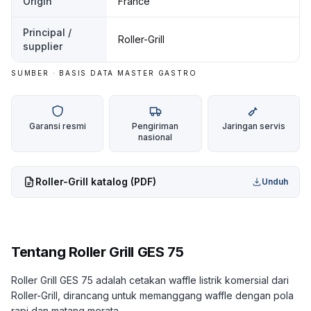
Origin
France
Principal /
Roller-Grill
supplier
SUMBER · BASIS DATA MASTER GASTRO
Garansi resmi
Pengiriman
Jaringan servis
nasional
Roller-Grill
katalog (PDF)
Unduh
Tentang
Roller Grill GES 75
Roller Grill GES 75 adalah cetakan waffle listrik komersial dari
Roller-Grill, dirancang untuk memanggang waffle dengan pola
rapi dan matang merata.