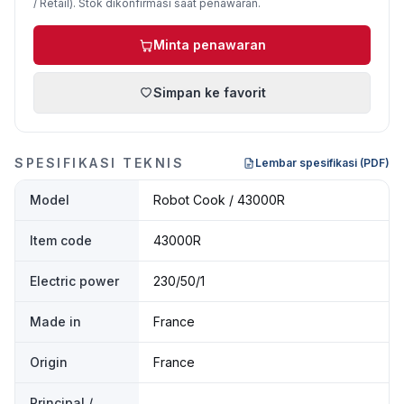
/ Retail). Stok dikonfirmasi saat penawaran.
Minta penawaran
Simpan ke favorit
SPESIFIKASI TEKNIS
Lembar spesifikasi (PDF)
Model
Robot Cook / 43000R
Item code
43000R
Electric power
230/50/1
Made in
France
Origin
France
Principal /