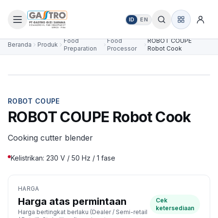
ID
EN
Food
Food
ROBOT COUPE
Beranda
Produk
Preparation
Processor
Robot Cook
ROBOT COUPE
ROBOT COUPE Robot Cook
Cooking cutter blender
Kelistrikan: 230 V / 50 Hz / 1 fase
HARGA
Harga atas permintaan
Cek
ketersediaan
Harga bertingkat berlaku (Dealer / Semi-retail