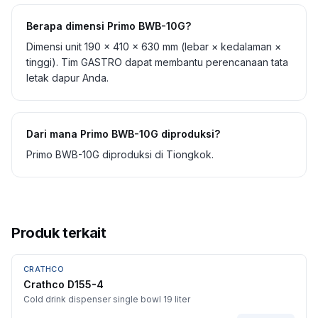
Berapa dimensi Primo BWB-10G?
Dimensi unit 190 × 410 × 630 mm (lebar × kedalaman ×
tinggi). Tim GASTRO dapat membantu perencanaan tata
letak dapur Anda.
Dari mana Primo BWB-10G diproduksi?
Primo BWB-10G diproduksi di Tiongkok.
Produk terkait
CRATHCO
Crathco D155-4
Cold drink dispenser single bowl 19 liter