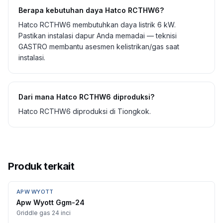
Berapa kebutuhan daya Hatco RCTHW6?
Hatco RCTHW6 membutuhkan daya listrik 6 kW.
Pastikan instalasi dapur Anda memadai — teknisi
GASTRO membantu asesmen kelistrikan/gas saat
instalasi.
Dari mana Hatco RCTHW6 diproduksi?
Hatco RCTHW6 diproduksi di Tiongkok.
Produk terkait
APW WYOTT
Apw Wyott Ggm-24
Griddle gas 24 inci