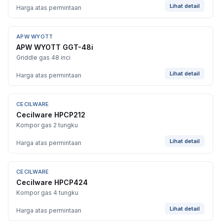
Lihat detail
Harga atas permintaan
APW WYOTT
APW WYOTT GGT-48i
Griddle gas 48 inci
Lihat detail
Harga atas permintaan
CECILWARE
Cecilware HPCP212
Kompor gas 2 tungku
Lihat detail
Harga atas permintaan
CECILWARE
Cecilware HPCP424
Kompor gas 4 tungku
Lihat detail
Harga atas permintaan