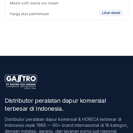
Mesin soft-serve ice cream
Lihat detail
Harga atas permintaan
Distributor peralatan dapur komersial
terbesar di Indonesia
.
Distributor peralatan dapur komersial & HORECA terbesar di
Indonesia sejak 1986 — 60+ brand internasional di 16 kategori,
dengan instalasi, garansi, dan layanan purna jual nasional.