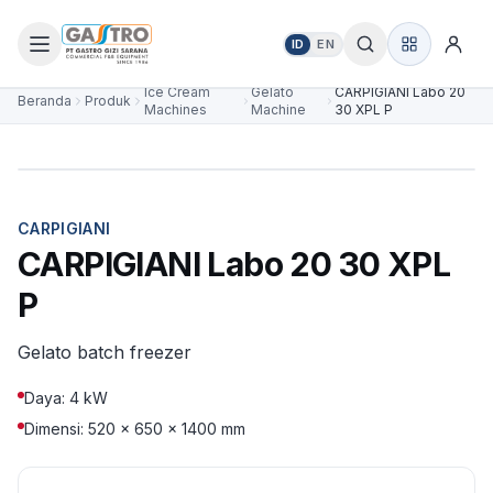
ID
EN
Ice Cream
Gelato
CARPIGIANI Labo 20
Beranda
Produk
Machines
Machine
30 XPL P
CARPIGIANI
CARPIGIANI Labo 20 30 XPL
P
Gelato batch freezer
Daya: 4 kW
Dimensi: 520 × 650 × 1400 mm