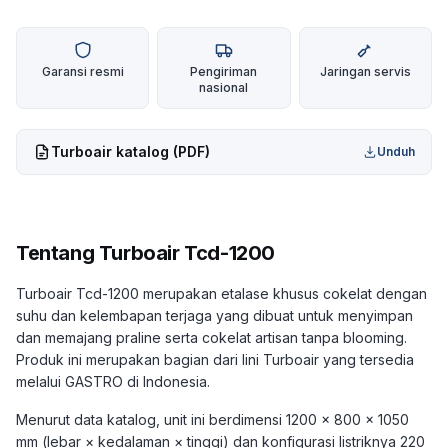
Garansi resmi
Pengiriman
Jaringan servis
nasional
Turboair
katalog (PDF)
Unduh
Tentang
Turboair Tcd-1200
Turboair Tcd-1200 merupakan etalase khusus cokelat dengan
suhu dan kelembapan terjaga yang dibuat untuk menyimpan
dan memajang praline serta cokelat artisan tanpa blooming.
Produk ini merupakan bagian dari lini Turboair yang tersedia
melalui GASTRO di Indonesia.
Menurut data katalog, unit ini berdimensi 1200 × 800 × 1050
mm (lebar × kedalaman × tinggi) dan konfigurasi listriknya 220