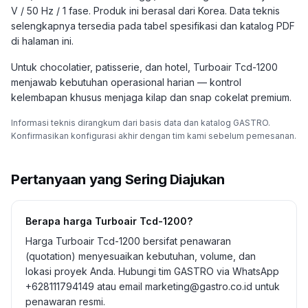
V / 50 Hz / 1 fase. Produk ini berasal dari Korea. Data teknis
selengkapnya tersedia pada tabel spesifikasi dan katalog PDF
di halaman ini.
Untuk chocolatier, patisserie, dan hotel, Turboair Tcd-1200
menjawab kebutuhan operasional harian — kontrol
kelembapan khusus menjaga kilap dan snap cokelat premium.
Informasi teknis dirangkum dari basis data dan katalog GASTRO.
Konfirmasikan konfigurasi akhir dengan tim kami sebelum pemesanan.
Pertanyaan yang Sering Diajukan
Berapa harga Turboair Tcd-1200?
Harga Turboair Tcd-1200 bersifat penawaran
(quotation) menyesuaikan kebutuhan, volume, dan
lokasi proyek Anda. Hubungi tim GASTRO via WhatsApp
+628111794149 atau email marketing@gastro.co.id untuk
penawaran resmi.