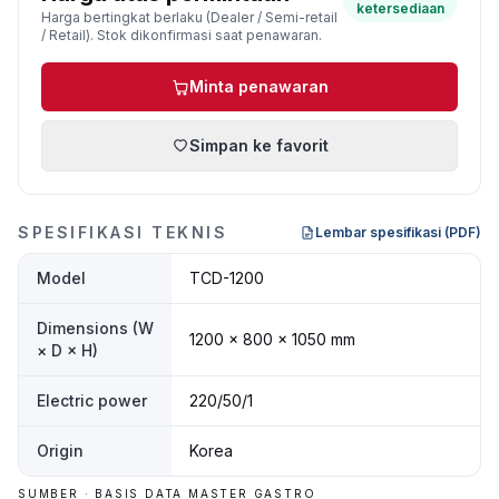
ketersediaan
Harga bertingkat berlaku (Dealer / Semi-retail
/ Retail). Stok dikonfirmasi saat penawaran.
Minta penawaran
Simpan ke favorit
SPESIFIKASI TEKNIS
Lembar spesifikasi (PDF)
Model
TCD-1200
Dimensions (W
1200 × 800 × 1050 mm
× D × H)
Electric power
220/50/1
Origin
Korea
SUMBER · BASIS DATA MASTER GASTRO