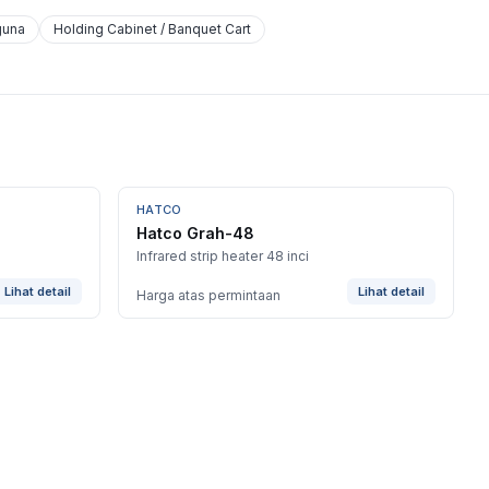
guna
Holding Cabinet / Banquet Cart
HATCO
Hatco Grah-48
Infrared strip heater 48 inci
Lihat detail
Lihat detail
Harga atas permintaan