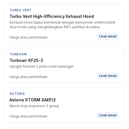
TURBO VENT
BARU
Turbo Vent High-Efficiency Exhaust Hood
Exhaust hood dapur komersial dengan pemurnian elektrostatik
dua mode yang menghilangkan 98% partikel di udara.
Lihat detail
Harga atas permintaan
TURBOAIR
BARU
Turboair KF25-2
Upright freezer 2 pintu solid setengah
Lihat detail
Harga atas permintaan
ASTORIA
Astoria STORM SAEP/2
Mesin kopi espresso 2 group
Lihat detail
Harga atas permintaan