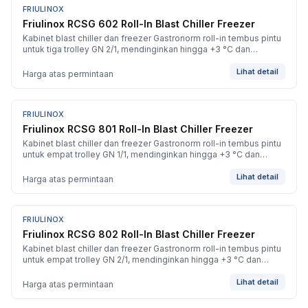
FRIULINOX
BARU
Friulinox RCSG 602 Roll-In Blast Chiller Freezer
Kabinet blast chiller dan freezer Gastronorm roll-in tembus pintu
untuk tiga trolley GN 2/1, mendinginkan hingga +3 °C dan
membekukan hingga -40 °C.
Lihat detail
Harga atas permintaan
FRIULINOX
BARU
Friulinox RCSG 801 Roll-In Blast Chiller Freezer
Kabinet blast chiller dan freezer Gastronorm roll-in tembus pintu
untuk empat trolley GN 1/1, mendinginkan hingga +3 °C dan
membekukan hingga -40 °C.
Lihat detail
Harga atas permintaan
FRIULINOX
BARU
Friulinox RCSG 802 Roll-In Blast Chiller Freezer
Kabinet blast chiller dan freezer Gastronorm roll-in tembus pintu
untuk empat trolley GN 2/1, mendinginkan hingga +3 °C dan
membekukan hingga -40 °C.
Lihat detail
Harga atas permintaan