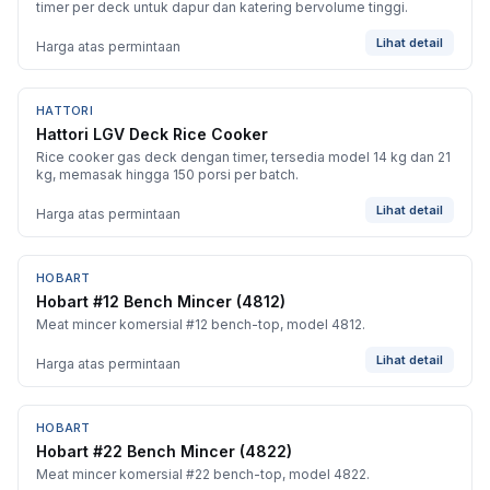
timer per deck untuk dapur dan katering bervolume tinggi.
Lihat detail
Harga atas permintaan
HATTORI
BARU
Hattori LGV Deck Rice Cooker
Rice cooker gas deck dengan timer, tersedia model 14 kg dan 21
kg, memasak hingga 150 porsi per batch.
Lihat detail
Harga atas permintaan
HOBART
BARU
Hobart #12 Bench Mincer (4812)
Meat mincer komersial #12 bench-top, model 4812.
Lihat detail
Harga atas permintaan
HOBART
BARU
Hobart #22 Bench Mincer (4822)
Meat mincer komersial #22 bench-top, model 4822.