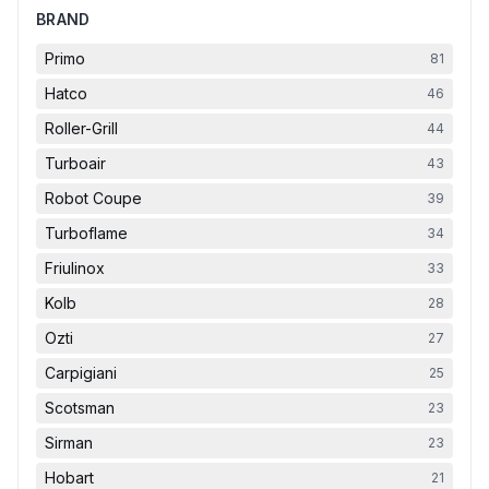
BRAND
Primo
81
Hatco
46
Roller-Grill
44
Turboair
43
Robot Coupe
39
Turboflame
34
Friulinox
33
Kolb
28
Ozti
27
Carpigiani
25
Scotsman
23
Sirman
23
Hobart
21