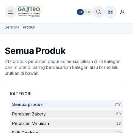
ID
EN
Beranda
Produk
Semua Produk
717 produk peralatan dapur komersial pilihan di 16 kategori
dan 61 brand. Saring berdasarkan kategori atau brand lalu
urutkan di bawah.
KATEGORI
Semua produk
717
Peralatan Bakery
58
Peralatan Minuman
23
Bulk Cooking
18