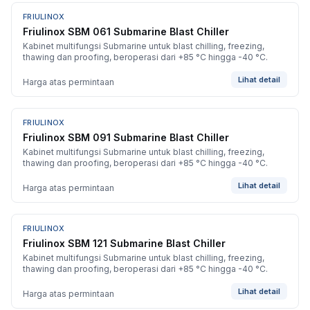
FRIULINOX
BARU
Friulinox SBM 061 Submarine Blast Chiller
Kabinet multifungsi Submarine untuk blast chilling, freezing,
thawing dan proofing, beroperasi dari +85 °C hingga -40 °C.
Lihat detail
Harga atas permintaan
FRIULINOX
BARU
Friulinox SBM 091 Submarine Blast Chiller
Kabinet multifungsi Submarine untuk blast chilling, freezing,
thawing dan proofing, beroperasi dari +85 °C hingga -40 °C.
Lihat detail
Harga atas permintaan
FRIULINOX
BARU
Friulinox SBM 121 Submarine Blast Chiller
Kabinet multifungsi Submarine untuk blast chilling, freezing,
thawing dan proofing, beroperasi dari +85 °C hingga -40 °C.
Lihat detail
Harga atas permintaan