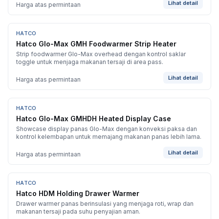
Lihat detail
Harga atas permintaan
HATCO
BARU
Hatco Glo-Max GMH Foodwarmer Strip Heater
Strip foodwarmer Glo-Max overhead dengan kontrol saklar
toggle untuk menjaga makanan tersaji di area pass.
Lihat detail
Harga atas permintaan
HATCO
BARU
Hatco Glo-Max GMHDH Heated Display Case
Showcase display panas Glo-Max dengan konveksi paksa dan
kontrol kelembapan untuk memajang makanan panas lebih lama.
Lihat detail
Harga atas permintaan
HATCO
BARU
Hatco HDM Holding Drawer Warmer
Drawer warmer panas berinsulasi yang menjaga roti, wrap dan
makanan tersaji pada suhu penyajian aman.