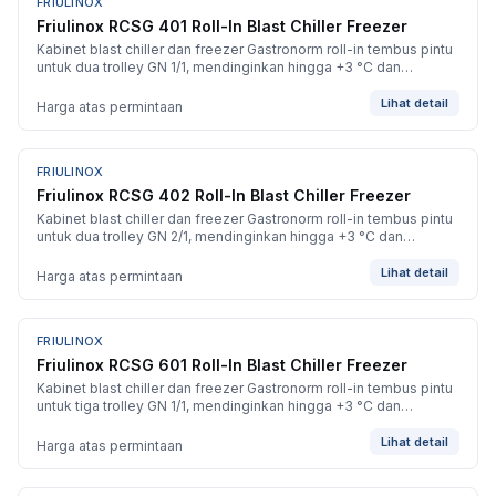
FRIULINOX
BARU
Friulinox RCSG 401 Roll-In Blast Chiller Freezer
Kabinet blast chiller dan freezer Gastronorm roll-in tembus pintu
untuk dua trolley GN 1/1, mendinginkan hingga +3 °C dan
membekukan hingga -40 °C.
Lihat detail
Harga atas permintaan
FRIULINOX
BARU
Friulinox RCSG 402 Roll-In Blast Chiller Freezer
Kabinet blast chiller dan freezer Gastronorm roll-in tembus pintu
untuk dua trolley GN 2/1, mendinginkan hingga +3 °C dan
membekukan hingga -40 °C.
Lihat detail
Harga atas permintaan
FRIULINOX
BARU
Friulinox RCSG 601 Roll-In Blast Chiller Freezer
Kabinet blast chiller dan freezer Gastronorm roll-in tembus pintu
untuk tiga trolley GN 1/1, mendinginkan hingga +3 °C dan
membekukan hingga -40 °C.
Lihat detail
Harga atas permintaan