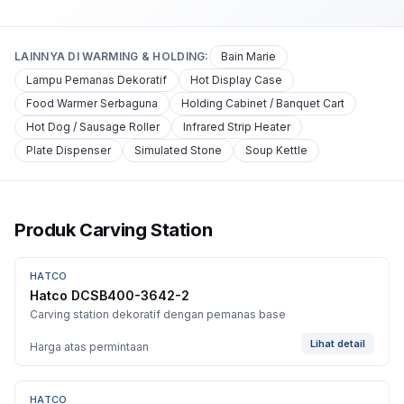
LAINNYA DI
WARMING & HOLDING
:
Bain Marie
Lampu Pemanas Dekoratif
Hot Display Case
Food Warmer Serbaguna
Holding Cabinet / Banquet Cart
Hot Dog / Sausage Roller
Infrared Strip Heater
Plate Dispenser
Simulated Stone
Soup Kettle
Produk Carving Station
HATCO
Hatco DCSB400-3642-2
Carving station dekoratif dengan pemanas base
Lihat detail
Harga atas permintaan
HATCO