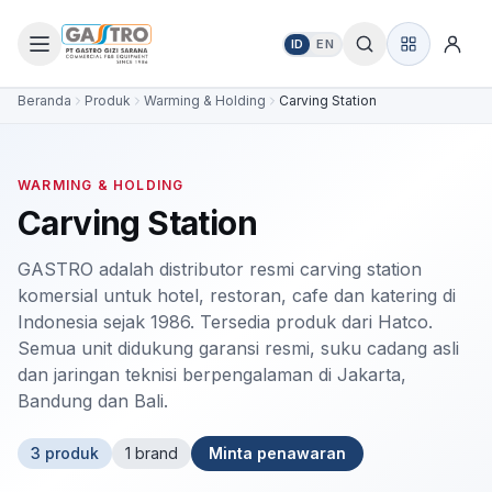
ID
EN
Beranda
Produk
Warming & Holding
Carving Station
WARMING & HOLDING
Carving Station
GASTRO adalah distributor resmi carving station
komersial untuk hotel, restoran, cafe dan katering di
Indonesia sejak 1986. Tersedia produk dari Hatco.
Semua unit didukung garansi resmi, suku cadang asli
dan jaringan teknisi berpengalaman di Jakarta,
Bandung dan Bali.
3
produk
1
brand
Minta penawaran