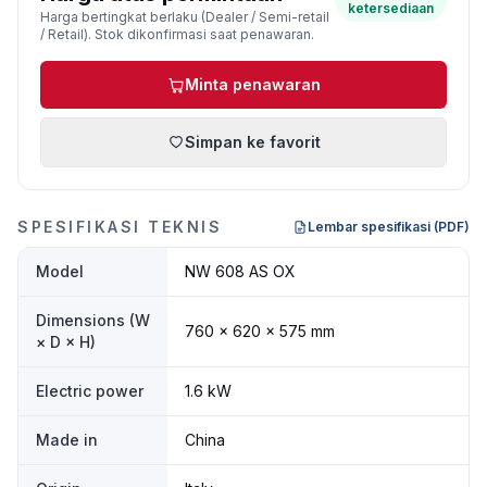
ketersediaan
Harga bertingkat berlaku (Dealer / Semi-retail
/ Retail). Stok dikonfirmasi saat penawaran.
Minta penawaran
Simpan ke favorit
SPESIFIKASI TEKNIS
Lembar spesifikasi (PDF)
Model
NW 608 AS OX
Dimensions (W
760 × 620 × 575 mm
× D × H)
Electric power
1.6 kW
Made in
China