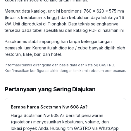
Menurut data katalog, unit ini berdimensi 760 × 620 × 575 mm
(lebar × kedalaman × tinggi) dan kebutuhan daya listriknya 1.6
kW. Unit diproduksi di Tiongkok. Data teknis selengkapnya
tersedia pada tabel spesifikasi dan katalog PDF di halaman ini.
Pasokan es stabil sepanjang hari tanpa ketergantungan
pemasok luar. Karena itulah dice ice / cube banyak dipilih oleh
restoran, kafe, bar, dan hotel.
Informasi teknis dirangkum dari basis data dan katalog GASTRO.
Konfirmasikan konfigurasi akhir dengan tim kami sebelum pemesanan.
Pertanyaan yang Sering Diajukan
Berapa harga Scotsman Nw 608 As?
Harga Scotsman Nw 608 As bersifat penawaran
(quotation) menyesuaikan kebutuhan, volume, dan
lokasi proyek Anda. Hubungi tim GASTRO via WhatsApp