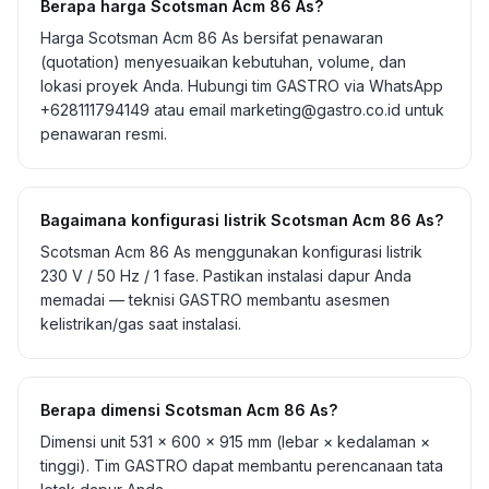
Berapa harga Scotsman Acm 86 As?
Harga Scotsman Acm 86 As bersifat penawaran
(quotation) menyesuaikan kebutuhan, volume, dan
lokasi proyek Anda. Hubungi tim GASTRO via WhatsApp
+628111794149 atau email marketing@gastro.co.id untuk
penawaran resmi.
Bagaimana konfigurasi listrik Scotsman Acm 86 As?
Scotsman Acm 86 As menggunakan konfigurasi listrik
230 V / 50 Hz / 1 fase. Pastikan instalasi dapur Anda
memadai — teknisi GASTRO membantu asesmen
kelistrikan/gas saat instalasi.
Berapa dimensi Scotsman Acm 86 As?
Dimensi unit 531 × 600 × 915 mm (lebar × kedalaman ×
tinggi). Tim GASTRO dapat membantu perencanaan tata