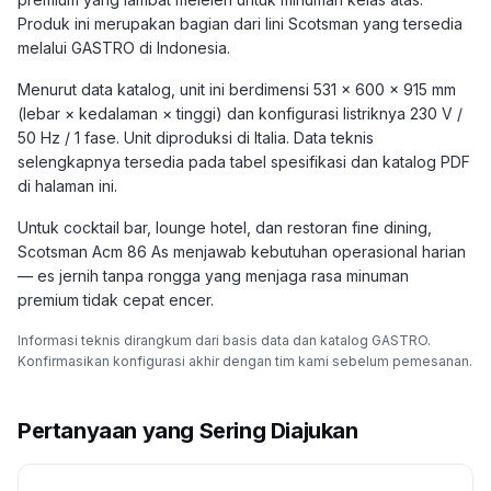
Produk ini merupakan bagian dari lini Scotsman yang tersedia
melalui GASTRO di Indonesia.
Menurut data katalog, unit ini berdimensi 531 × 600 × 915 mm
(lebar × kedalaman × tinggi) dan konfigurasi listriknya 230 V /
50 Hz / 1 fase. Unit diproduksi di Italia. Data teknis
selengkapnya tersedia pada tabel spesifikasi dan katalog PDF
di halaman ini.
Untuk cocktail bar, lounge hotel, dan restoran fine dining,
Scotsman Acm 86 As menjawab kebutuhan operasional harian
— es jernih tanpa rongga yang menjaga rasa minuman
premium tidak cepat encer.
Informasi teknis dirangkum dari basis data dan katalog GASTRO.
Konfirmasikan konfigurasi akhir dengan tim kami sebelum pemesanan.
Pertanyaan yang Sering Diajukan