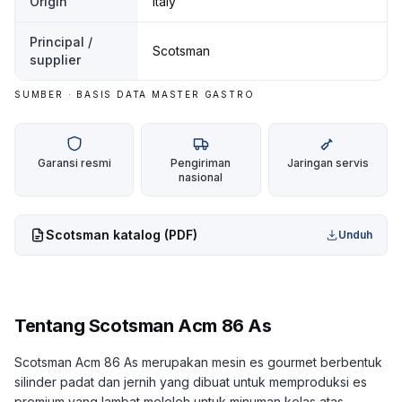
Origin
Italy
Principal /
Scotsman
supplier
SUMBER · BASIS DATA MASTER GASTRO
Garansi resmi
Pengiriman
Jaringan servis
nasional
Scotsman
katalog (PDF)
Unduh
Tentang
Scotsman Acm 86 As
Scotsman Acm 86 As merupakan mesin es gourmet berbentuk
silinder padat dan jernih yang dibuat untuk memproduksi es
premium yang lambat meleleh untuk minuman kelas atas.