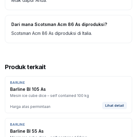
letak dapur Anda.
Dari mana Scotsman Acm 86 As diproduksi?
Scotsman Acm 86 As diproduksi di Italia.
Produk terkait
BARLINE
Barline Bl 105 As
Mesin ice cube dice – self contained 100 kg
Lihat detail
Harga atas permintaan
BARLINE
Barline Bl 55 As