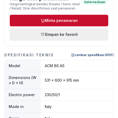
ketersediaan
Harga bertingkat berlaku (Dealer / Semi-retail
/ Retail). Stok dikonfirmasi saat penawaran.
Minta penawaran
Simpan ke favorit
SPESIFIKASI TEKNIS
Lembar spesifikasi (PDF)
Model
ACM 86 AS
Dimensions (W
531 × 600 × 915 mm
× D × H)
Electric power
230/50/1
Made in
Italy