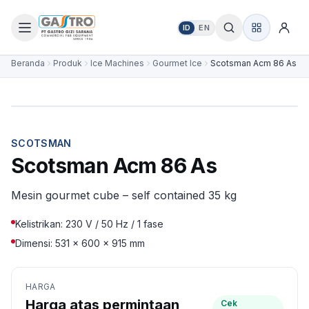
ID
EN
Beranda
Produk
Ice Machines
Gourmet Ice
Scotsman Acm 86 As
SCOTSMAN
Scotsman Acm 86 As
Mesin gourmet cube – self contained 35 kg
Kelistrikan: 230 V / 50 Hz / 1 fase
Dimensi: 531 × 600 × 915 mm
HARGA
Harga atas permintaan
Cek