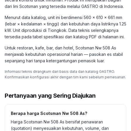
dari lini Scotsman yang tersedia melalui GASTRO di Indonesia.
Menurut data katalog, unit ini berdimensi 560 × 610 × 661 mm
(lebar × kedalaman × tinggi) dan kebutuhan daya listriknya 1.25
kW. Unit diproduksi di Tiongkok. Data teknis selengkapnya
tersedia pada tabel spesifikasi dan katalog PDF di halaman ini.
Untuk restoran, kafe, bar, dan hotel, Scotsman Nw 508 As
menjawab kebutuhan operasional harian — pasokan es stabil
sepanjang hari tanpa ketergantungan pemasok luar.
Informasi teknis dirangkum dari basis data dan katalog GASTRO.
Konfirmasikan konfigurasi akhir dengan tim kami sebelum pemesanan.
Pertanyaan yang Sering Diajukan
Berapa harga Scotsman Nw 508 As?
Harga Scotsman Nw 508 As bersifat penawaran
(quotation) menyesuaikan kebutuhan, volume, dan