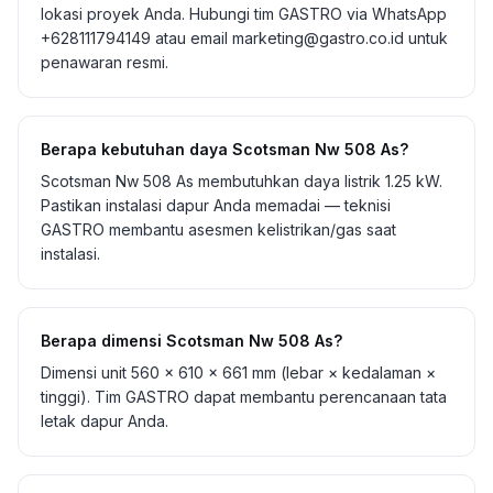
lokasi proyek Anda. Hubungi tim GASTRO via WhatsApp
+628111794149 atau email marketing@gastro.co.id untuk
penawaran resmi.
Berapa kebutuhan daya Scotsman Nw 508 As?
Scotsman Nw 508 As membutuhkan daya listrik 1.25 kW.
Pastikan instalasi dapur Anda memadai — teknisi
GASTRO membantu asesmen kelistrikan/gas saat
instalasi.
Berapa dimensi Scotsman Nw 508 As?
Dimensi unit 560 × 610 × 661 mm (lebar × kedalaman ×
tinggi). Tim GASTRO dapat membantu perencanaan tata
letak dapur Anda.