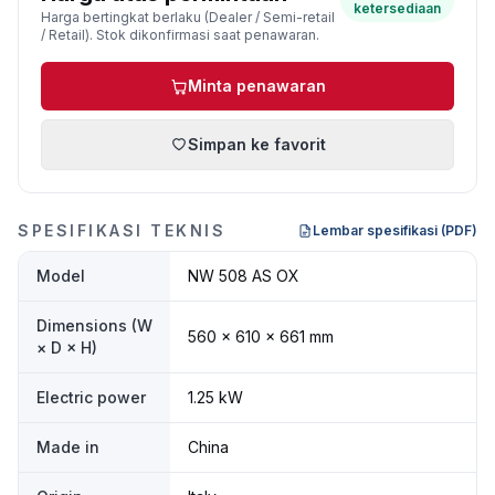
ketersediaan
Harga bertingkat berlaku (Dealer / Semi-retail
/ Retail). Stok dikonfirmasi saat penawaran.
Minta penawaran
Simpan ke favorit
SPESIFIKASI TEKNIS
Lembar spesifikasi (PDF)
Model
NW 508 AS OX
Dimensions (W
560 × 610 × 661 mm
× D × H)
Electric power
1.25 kW
Made in
China