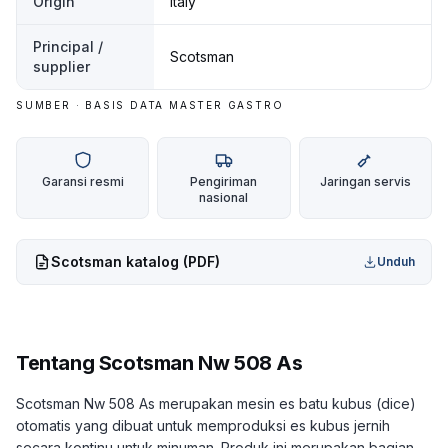
Origin
Italy
Principal /
Scotsman
supplier
SUMBER · BASIS DATA MASTER GASTRO
Garansi resmi
Pengiriman
Jaringan servis
nasional
Scotsman
katalog (PDF)
Unduh
Tentang
Scotsman Nw 508 As
Scotsman Nw 508 As merupakan mesin es batu kubus (dice)
otomatis yang dibuat untuk memproduksi es kubus jernih
secara kontinu untuk minuman. Produk ini merupakan bagian