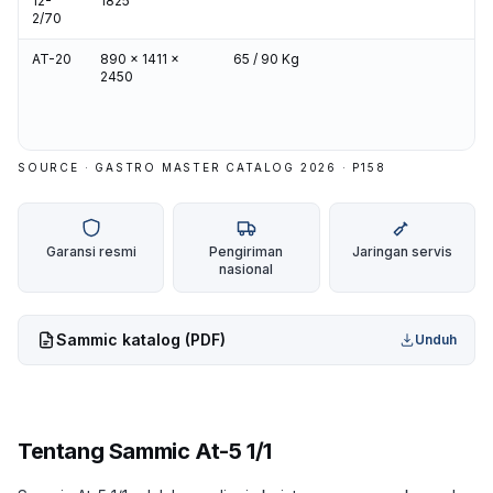
12-
1825
2/70
AT-20
890 x 1411 x
65 / 90 Kg
2450
SOURCE · GASTRO MASTER CATALOG 2026 · P
158
Garansi resmi
Pengiriman
Jaringan servis
nasional
Sammic
katalog (PDF)
Unduh
Tentang
Sammic At-5 1/1