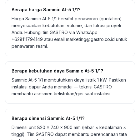
Berapa harga Sammic At-5 1/1?
Harga Sammic At-5 1/1 bersifat penawaran (quotation)
menyesuaikan kebutuhan, volume, dan lokasi proyek
Anda. Hubungi tim GASTRO via WhatsApp
+628111794149 atau email marketing@gastro.co.id untuk
penawaran resmi.
Berapa kebutuhan daya Sammic At-5 1/1?
Sammic At-5 1/1 membutuhkan daya listrik 1 kW. Pastikan
instalasi dapur Anda memadai — teknisi GASTRO
membantu asesmen kelistrikan/gas saat instalasi.
Berapa dimensi Sammic At-5 1/1?
Dimensi unit 820 × 740 × 900 mm (lebar × kedalaman ×
tinggi). Tim GASTRO dapat membantu perencanaan tata