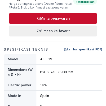
ketersediaan
Harga bertingkat berlaku (Dealer / Semi-retail
/ Retail). Stok dikonfirmasi saat penawaran.
Minta penawaran
Simpan ke favorit
SPESIFIKASI TEKNIS
Lembar spesifikasi (PDF)
Model
AT-5 1/1
Dimensions (W
820 × 740 × 900 mm
× D × H)
Electric power
1 kW
Made in
Spain