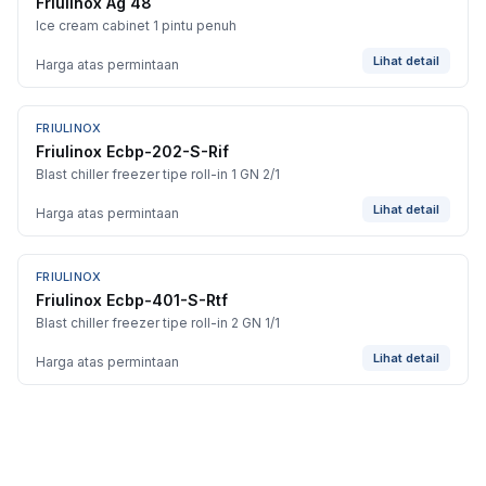
Friulinox Ag 48
Ice cream cabinet 1 pintu penuh
Lihat detail
Harga atas permintaan
FRIULINOX
Friulinox Ecbp-202-S-Rif
Blast chiller freezer tipe roll-in 1 GN 2/1
Lihat detail
Harga atas permintaan
FRIULINOX
Friulinox Ecbp-401-S-Rtf
Blast chiller freezer tipe roll-in 2 GN 1/1
Lihat detail
Harga atas permintaan