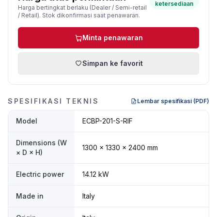
ketersediaan
Harga bertingkat berlaku (Dealer / Semi-retail
/ Retail). Stok dikonfirmasi saat penawaran.
Minta penawaran
Simpan ke favorit
SPESIFIKASI TEKNIS
Lembar spesifikasi (PDF)
Model
ECBP-201-S-RIF
Dimensions (W
1300 × 1330 × 2400 mm
× D × H)
Electric power
14.12 kW
Made in
Italy