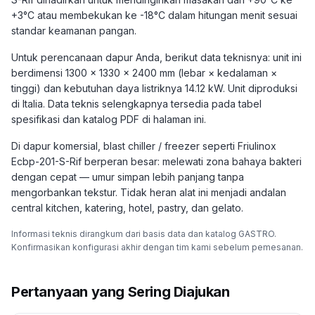
+3°C atau membekukan ke -18°C dalam hitungan menit sesuai
standar keamanan pangan.
Untuk perencanaan dapur Anda, berikut data teknisnya: unit ini
berdimensi 1300 × 1330 × 2400 mm (lebar × kedalaman ×
tinggi) dan kebutuhan daya listriknya 14.12 kW. Unit diproduksi
di Italia. Data teknis selengkapnya tersedia pada tabel
spesifikasi dan katalog PDF di halaman ini.
Di dapur komersial, blast chiller / freezer seperti Friulinox
Ecbp-201-S-Rif berperan besar: melewati zona bahaya bakteri
dengan cepat — umur simpan lebih panjang tanpa
mengorbankan tekstur. Tidak heran alat ini menjadi andalan
central kitchen, katering, hotel, pastry, dan gelato.
Informasi teknis dirangkum dari basis data dan katalog GASTRO.
Konfirmasikan konfigurasi akhir dengan tim kami sebelum pemesanan.
Pertanyaan yang Sering Diajukan