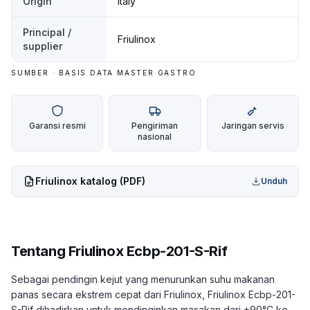
Origin
Italy
Principal /
Friulinox
supplier
SUMBER · BASIS DATA MASTER GASTRO
Garansi resmi
Pengiriman
Jaringan servis
nasional
Friulinox
katalog (PDF)
Unduh
Tentang
Friulinox Ecbp-201-S-Rif
Sebagai pendingin kejut yang menurunkan suhu makanan
panas secara ekstrem cepat dari Friulinox, Friulinox Ecbp-201-
S-Rif dihadirkan untuk mendinginkan masakan dari +90°C ke