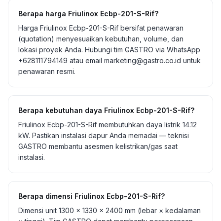
Berapa harga Friulinox Ecbp-201-S-Rif?
Harga Friulinox Ecbp-201-S-Rif bersifat penawaran
(quotation) menyesuaikan kebutuhan, volume, dan
lokasi proyek Anda. Hubungi tim GASTRO via WhatsApp
+628111794149 atau email marketing@gastro.co.id untuk
penawaran resmi.
Berapa kebutuhan daya Friulinox Ecbp-201-S-Rif?
Friulinox Ecbp-201-S-Rif membutuhkan daya listrik 14.12
kW. Pastikan instalasi dapur Anda memadai — teknisi
GASTRO membantu asesmen kelistrikan/gas saat
instalasi.
Berapa dimensi Friulinox Ecbp-201-S-Rif?
Dimensi unit 1300 × 1330 × 2400 mm (lebar × kedalaman