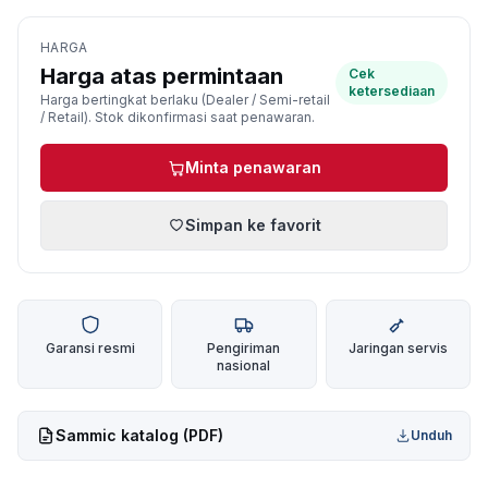
HARGA
Harga atas permintaan
Cek
ketersediaan
Harga bertingkat berlaku (Dealer / Semi-retail
/ Retail). Stok dikonfirmasi saat penawaran.
Minta penawaran
Simpan ke favorit
Garansi resmi
Pengiriman
Jaringan servis
nasional
Sammic
katalog (PDF)
Unduh