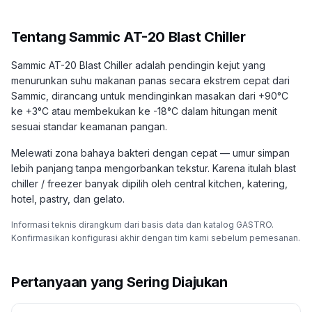
Tentang
Sammic AT-20 Blast Chiller
Sammic AT-20 Blast Chiller adalah pendingin kejut yang
menurunkan suhu makanan panas secara ekstrem cepat dari
Sammic, dirancang untuk mendinginkan masakan dari +90°C
ke +3°C atau membekukan ke -18°C dalam hitungan menit
sesuai standar keamanan pangan.
Melewati zona bahaya bakteri dengan cepat — umur simpan
lebih panjang tanpa mengorbankan tekstur. Karena itulah blast
chiller / freezer banyak dipilih oleh central kitchen, katering,
hotel, pastry, dan gelato.
Informasi teknis dirangkum dari basis data dan katalog GASTRO.
Konfirmasikan konfigurasi akhir dengan tim kami sebelum pemesanan.
Pertanyaan yang Sering Diajukan