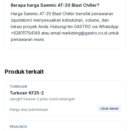
Berapa harga Sammic AT-20 Blast Chiller?
Harga Sammic AT-20 Blast Chiller bersifat penawaran
(quotation) menyesuaikan kebutuhan, volume, dan
lokasi proyek Anda. Hubungi tim GASTRO via WhatsApp
+628111794149 atau email marketing@gastro.co.id untuk
penawaran resmi.
Produk terkait
TURBOAIR
BARU
Turboair KF25-2
Upright freezer 2 pintu solid setengah
Lihat detail
Harga atas permintaan
FRIULINOX