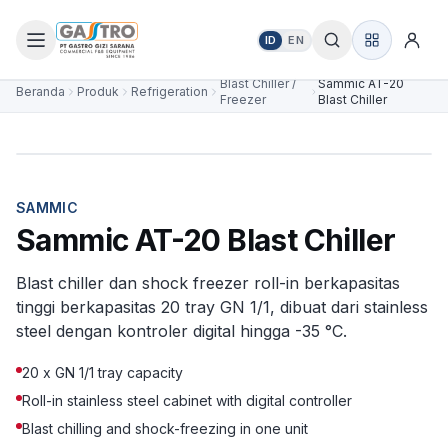
ID
EN
Blast Chiller /
Sammic AT-20
Beranda
Produk
Refrigeration
Freezer
Blast Chiller
NEW FOR 2026
SAMMIC
Sammic AT-20 Blast Chiller
Blast chiller dan shock freezer roll-in berkapasitas
tinggi berkapasitas 20 tray GN 1/1, dibuat dari stainless
steel dengan kontroler digital hingga -35 °C.
20 x GN 1/1 tray capacity
Roll-in stainless steel cabinet with digital controller
Blast chilling and shock-freezing in one unit