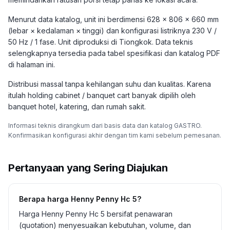
Menurut data katalog, unit ini berdimensi 628 × 806 × 660 mm
(lebar × kedalaman × tinggi) dan konfigurasi listriknya 230 V /
50 Hz / 1 fase. Unit diproduksi di Tiongkok. Data teknis
selengkapnya tersedia pada tabel spesifikasi dan katalog PDF
di halaman ini.
Distribusi massal tanpa kehilangan suhu dan kualitas. Karena
itulah holding cabinet / banquet cart banyak dipilih oleh
banquet hotel, katering, dan rumah sakit.
Informasi teknis dirangkum dari basis data dan katalog GASTRO.
Konfirmasikan konfigurasi akhir dengan tim kami sebelum pemesanan.
Pertanyaan yang Sering Diajukan
Berapa harga Henny Penny Hc 5?
Harga Henny Penny Hc 5 bersifat penawaran
(quotation) menyesuaikan kebutuhan, volume, dan