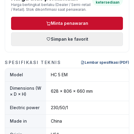
ketersediaan
Harga bertingkat berlaku (Dealer / Semi-retail
/ Retail). Stok dikonfirmasi saat penawaran.
Minta penawaran
Simpan ke favorit
SPESIFIKASI TEKNIS
Lembar spesifikasi (PDF)
Model
HC 5 EM
Dimensions (W
628 × 806 × 660 mm
× D × H)
Electric power
230/50/1
Made in
China