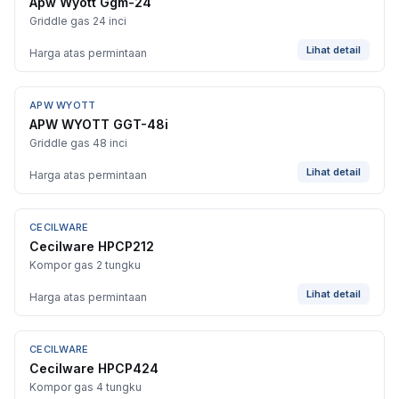
Apw Wyott Ggm-24
Griddle gas 24 inci
Lihat detail
Harga atas permintaan
APW WYOTT
APW WYOTT GGT-48i
Griddle gas 48 inci
Lihat detail
Harga atas permintaan
CECILWARE
Cecilware HPCP212
Kompor gas 2 tungku
Lihat detail
Harga atas permintaan
CECILWARE
Cecilware HPCP424
Kompor gas 4 tungku