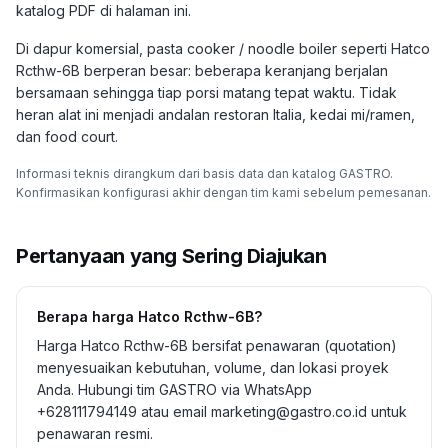
katalog PDF di halaman ini.
Di dapur komersial, pasta cooker / noodle boiler seperti Hatco
Rcthw-6B berperan besar: beberapa keranjang berjalan
bersamaan sehingga tiap porsi matang tepat waktu. Tidak
heran alat ini menjadi andalan restoran Italia, kedai mi/ramen,
dan food court.
Informasi teknis dirangkum dari basis data dan katalog GASTRO.
Konfirmasikan konfigurasi akhir dengan tim kami sebelum pemesanan.
Pertanyaan yang Sering Diajukan
Berapa harga Hatco Rcthw-6B?
Harga Hatco Rcthw-6B bersifat penawaran (quotation)
menyesuaikan kebutuhan, volume, dan lokasi proyek
Anda. Hubungi tim GASTRO via WhatsApp
+628111794149 atau email marketing@gastro.co.id untuk
penawaran resmi.