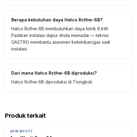
Berapa kebutuhan daya Hatco Rcthw-6B?
Hatco Rcthw-6B membutuhkan daya listrik 6 kW.
Pastikan instalasi dapur Anda memadai — teknisi
GASTRO membantu asesmen kelistrikan/gas saat
instalasi.
Dari mana Hatco Rcthw-6B diproduksi?
Hatco Rcthw-6B diproduksi di Tiongkok.
Produk terkait
APW WYOTT