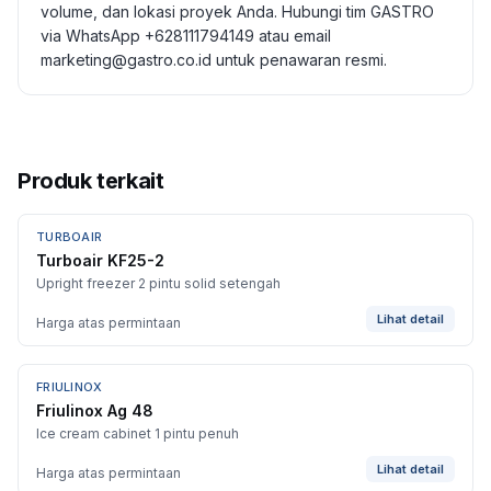
volume, dan lokasi proyek Anda. Hubungi tim GASTRO
via WhatsApp +628111794149 atau email
marketing@gastro.co.id untuk penawaran resmi.
Produk terkait
TURBOAIR
BARU
Turboair KF25-2
Upright freezer 2 pintu solid setengah
Lihat detail
Harga atas permintaan
FRIULINOX
Friulinox Ag 48
Ice cream cabinet 1 pintu penuh
Lihat detail
Harga atas permintaan