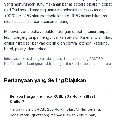
yang menurunkan suhu makanan panas secara ekstrem cepat
dari Friulinox, dirancang untuk mendinginkan masakan dari
+90°C ke +3°C atau membekukan ke -18°C dalam hitungan
menit sesuai standar keamanan pangan.
Melewati zona bahaya bakteri dengan cepat — umur simpan
lebih panjang tanpa mengorbankan tekstur. Karena itulah blast
chiller / freezer banyak dipilih oleh central kitchen, katering,
hotel, pastry, dan gelato.
Informasi teknis dirangkum dari basis data dan katalog GASTRO.
Konfirmasikan konfigurasi akhir dengan tim kami sebelum pemesanan.
Pertanyaan yang Sering Diajukan
Berapa harga Friulinox RCBL 202 Roll-In Blast
Chiller?
Harga Friulinox RCBL 202 Roll-In Blast Chiller bersifat
penawaran (quotation) menyesuaikan kebutuhan,