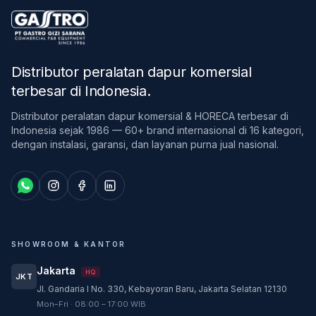
Distributor peralatan dapur komersial
terbesar di Indonesia
.
Distributor peralatan dapur komersial & HORECA terbesar di
Indonesia sejak 1986 — 60+ brand internasional di 16 kategori,
dengan instalasi, garansi, dan layanan purna jual nasional.
SHOWROOM & KANTOR
Jakarta
HQ
JKT
Jl. Gandaria I No. 330, Kebayoran Baru, Jakarta Selatan 12130
Customer Service
Mon–Fri · 08:00 – 17:00 WIB
Customer Service GASTRO siap membantu