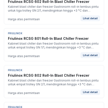
Friulinox RCSG 602 Roll-In Blast Chiller Freezer
Kabinet blast chiller dan freezer Gastronorm roll-in tembus pintu
untuk tiga trolley GN 2/1, mendinginkan hingga +3 °C dan
membekukan hingga -40 °C.
Lihat detail
Harga atas permintaan
FRIULINOX
BARU
Friulinox RCSG 801 Roll-In Blast Chiller Freezer
Kabinet blast chiller dan freezer Gastronorm roll-in tembus pintu
untuk empat trolley GN 1/1, mendinginkan hingga +3 °C dan
membekukan hingga -40 °C.
Lihat detail
Harga atas permintaan
FRIULINOX
BARU
Friulinox RCSG 802 Roll-In Blast Chiller Freezer
Kabinet blast chiller dan freezer Gastronorm roll-in tembus pintu
untuk empat trolley GN 2/1, mendinginkan hingga +3 °C dan
membekukan hingga -40 °C.
Lihat detail
Harga atas permintaan
FRIULINOX
BARU