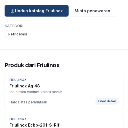
Unduh katalog
Friulinox
Minta penawaran
KATEGORI
Refrigerasi
Produk dari
Friulinox
FRIULINOX
Friulinox Ag 48
Ice cream cabinet 1 pintu penuh
Lihat detail
Harga atas permintaan
FRIULINOX
Friulinox Ecbp-201-S-Rif