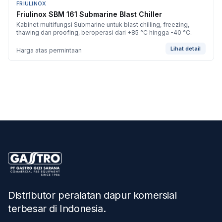
FRIULINOX
BARU
Friulinox SBM 161 Submarine Blast Chiller
Kabinet multifungsi Submarine untuk blast chilling, freezing,
thawing dan proofing, beroperasi dari +85 °C hingga -40 °C.
Lihat detail
Harga atas permintaan
Distributor peralatan dapur komersial
terbesar di Indonesia
.