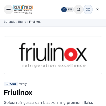
ID
EN
Beranda
Brand
Friulinox
BRAND
Italy
Friulinox
Solusi refrigerasi dan blast-chilling premium Italia.