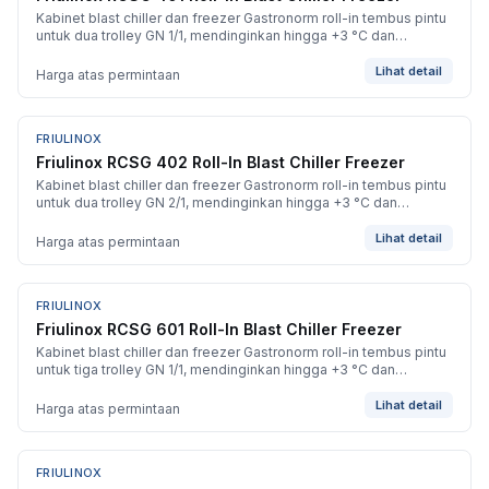
Kabinet blast chiller dan freezer Gastronorm roll-in tembus pintu
untuk dua trolley GN 1/1, mendinginkan hingga +3 °C dan
membekukan hingga -40 °C.
Lihat detail
Harga atas permintaan
FRIULINOX
BARU
Friulinox RCSG 402 Roll-In Blast Chiller Freezer
Kabinet blast chiller dan freezer Gastronorm roll-in tembus pintu
untuk dua trolley GN 2/1, mendinginkan hingga +3 °C dan
membekukan hingga -40 °C.
Lihat detail
Harga atas permintaan
FRIULINOX
BARU
Friulinox RCSG 601 Roll-In Blast Chiller Freezer
Kabinet blast chiller dan freezer Gastronorm roll-in tembus pintu
untuk tiga trolley GN 1/1, mendinginkan hingga +3 °C dan
membekukan hingga -40 °C.
Lihat detail
Harga atas permintaan
FRIULINOX
BARU