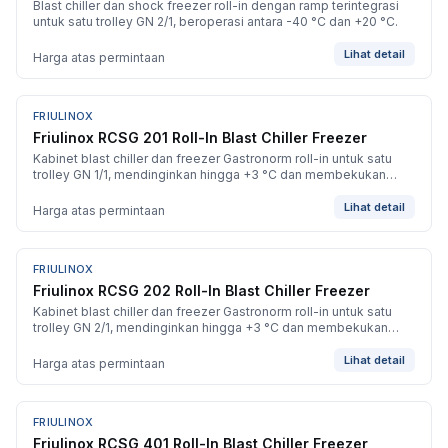
Blast chiller dan shock freezer roll-in dengan ramp terintegrasi
untuk satu trolley GN 2/1, beroperasi antara -40 °C dan +20 °C.
Lihat detail
Harga atas permintaan
FRIULINOX
BARU
Friulinox RCSG 201 Roll-In Blast Chiller Freezer
Kabinet blast chiller dan freezer Gastronorm roll-in untuk satu
trolley GN 1/1, mendinginkan hingga +3 °C dan membekukan
hingga -40 °C.
Lihat detail
Harga atas permintaan
FRIULINOX
BARU
Friulinox RCSG 202 Roll-In Blast Chiller Freezer
Kabinet blast chiller dan freezer Gastronorm roll-in untuk satu
trolley GN 2/1, mendinginkan hingga +3 °C dan membekukan
hingga -40 °C.
Lihat detail
Harga atas permintaan
FRIULINOX
BARU
Friulinox RCSG 401 Roll-In Blast Chiller Freezer