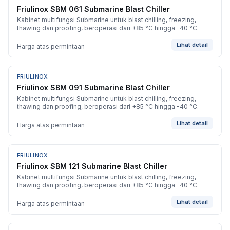
Friulinox SBM 061 Submarine Blast Chiller
Kabinet multifungsi Submarine untuk blast chilling, freezing,
thawing dan proofing, beroperasi dari +85 °C hingga -40 °C.
Lihat detail
Harga atas permintaan
FRIULINOX
BARU
Friulinox SBM 091 Submarine Blast Chiller
Kabinet multifungsi Submarine untuk blast chilling, freezing,
thawing dan proofing, beroperasi dari +85 °C hingga -40 °C.
Lihat detail
Harga atas permintaan
FRIULINOX
BARU
Friulinox SBM 121 Submarine Blast Chiller
Kabinet multifungsi Submarine untuk blast chilling, freezing,
thawing dan proofing, beroperasi dari +85 °C hingga -40 °C.
Lihat detail
Harga atas permintaan