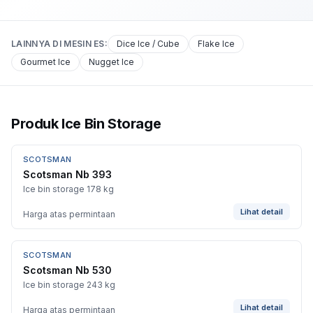
LAINNYA DI
MESIN ES
:
Dice Ice / Cube
Flake Ice
Gourmet Ice
Nugget Ice
Produk Ice Bin Storage
SCOTSMAN
Scotsman Nb 393
Ice bin storage 178 kg
Lihat detail
Harga atas permintaan
SCOTSMAN
Scotsman Nb 530
Ice bin storage 243 kg
Lihat detail
Harga atas permintaan