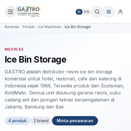
ID
EN
Beranda
Produk
Ice Machines
Ice Bin Storage
MESIN ES
Ice Bin Storage
GASTRO adalah distributor resmi ice bin storage
komersial untuk hotel, restoran, cafe dan katering di
Indonesia sejak 1986. Tersedia produk dari Scotsman,
KoldMatic. Semua unit didukung garansi resmi, suku
cadang asli dan jaringan teknisi berpengalaman di
Jakarta, Bandung dan Bali.
4
produk
2
brand
Minta penawaran