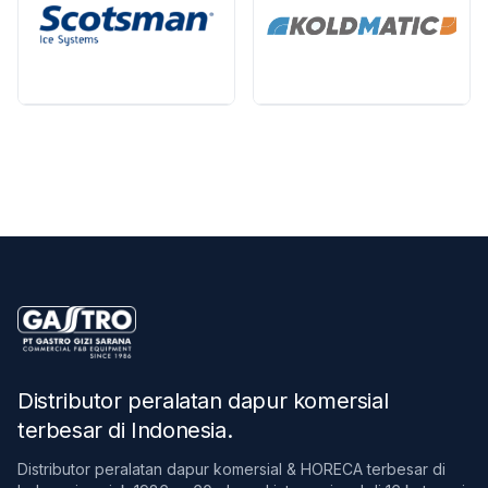
Distributor peralatan dapur komersial
terbesar di Indonesia
.
Distributor peralatan dapur komersial & HORECA terbesar di