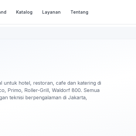
and
Katalog
Layanan
Tentang
untuk hotel, restoran, cafe dan katering di
co, Primo, Roller-Grill, Waldorf 800. Semua
ngan teknisi berpengalaman di Jakarta,