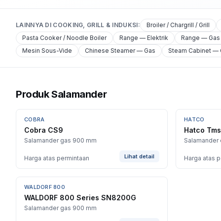
LAINNYA DI
COOKING, GRILL & INDUKSI
:
Broiler / Chargrill / Grill
Pasta Cooker / Noodle Boiler
Range — Elektrik
Range — Gas 
Mesin Sous-Vide
Chinese Steamer — Gas
Steam Cabinet —
Produk Salamander
COBRA
HATCO
Cobra CS9
Hatco Tms
Salamander gas 900 mm
Salamander e
Lihat detail
Harga atas permintaan
Harga atas 
WALDORF 800
WALDORF 800 Series SN8200G
Salamander gas 900 mm