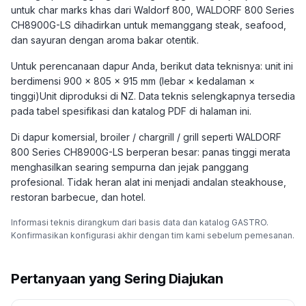
untuk char marks khas dari Waldorf 800, WALDORF 800 Series
CH8900G-LS dihadirkan untuk memanggang steak, seafood,
dan sayuran dengan aroma bakar otentik.
Untuk perencanaan dapur Anda, berikut data teknisnya: unit ini
berdimensi 900 × 805 × 915 mm (lebar × kedalaman ×
tinggi)Unit diproduksi di NZ. Data teknis selengkapnya tersedia
pada tabel spesifikasi dan katalog PDF di halaman ini.
Di dapur komersial, broiler / chargrill / grill seperti WALDORF
800 Series CH8900G-LS berperan besar: panas tinggi merata
menghasilkan searing sempurna dan jejak panggang
profesional. Tidak heran alat ini menjadi andalan steakhouse,
restoran barbecue, dan hotel.
Informasi teknis dirangkum dari basis data dan katalog GASTRO.
Konfirmasikan konfigurasi akhir dengan tim kami sebelum pemesanan.
Pertanyaan yang Sering Diajukan