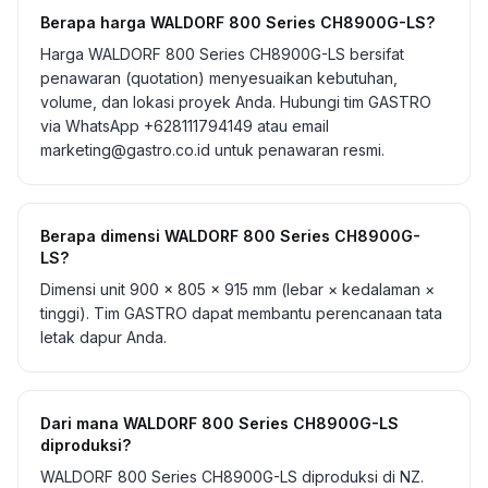
Berapa harga WALDORF 800 Series CH8900G-LS?
Harga WALDORF 800 Series CH8900G-LS bersifat
penawaran (quotation) menyesuaikan kebutuhan,
volume, dan lokasi proyek Anda. Hubungi tim GASTRO
via WhatsApp +628111794149 atau email
marketing@gastro.co.id untuk penawaran resmi.
Berapa dimensi WALDORF 800 Series CH8900G-
LS?
Dimensi unit 900 × 805 × 915 mm (lebar × kedalaman ×
tinggi). Tim GASTRO dapat membantu perencanaan tata
letak dapur Anda.
Dari mana WALDORF 800 Series CH8900G-LS
diproduksi?
WALDORF 800 Series CH8900G-LS diproduksi di NZ.