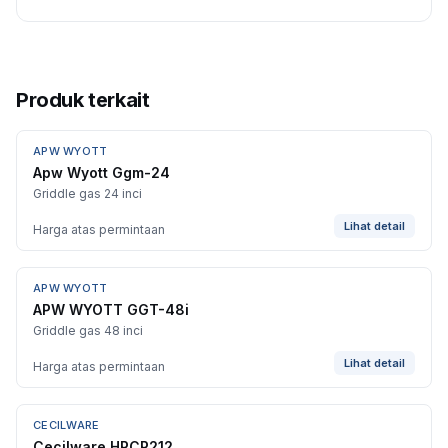
Produk terkait
APW WYOTT
Apw Wyott Ggm-24
Griddle gas 24 inci
Lihat detail
Harga atas permintaan
APW WYOTT
APW WYOTT GGT-48i
Griddle gas 48 inci
Lihat detail
Harga atas permintaan
CECILWARE
Cecilware HPCP212