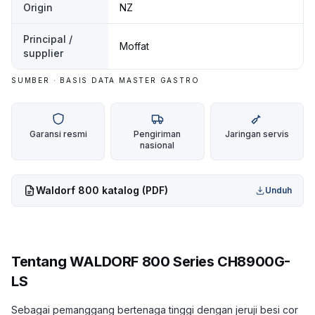
Origin
NZ
Principal /
Moffat
supplier
SUMBER · BASIS DATA MASTER GASTRO
Garansi resmi
Pengiriman
Jaringan servis
nasional
Waldorf 800
katalog (PDF)
Unduh
Tentang
WALDORF 800 Series CH8900G-
LS
Sebagai pemanggang bertenaga tinggi dengan jeruji besi cor