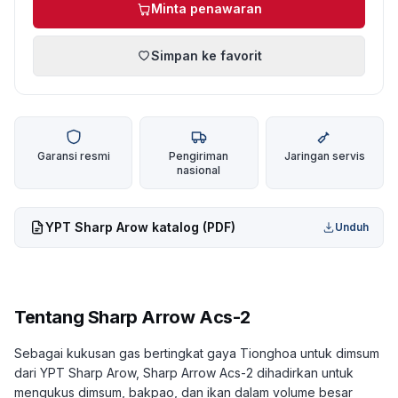
Minta penawaran
Simpan ke favorit
Garansi resmi
Pengiriman
Jaringan servis
nasional
YPT Sharp Arow
katalog (PDF)
Unduh
Tentang
Sharp Arrow Acs-2
Sebagai kukusan gas bertingkat gaya Tionghoa untuk dimsum
dari YPT Sharp Arow, Sharp Arrow Acs-2 dihadirkan untuk
mengukus dimsum, bakpao, dan ikan dalam volume besar