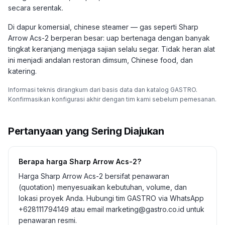
secara serentak.
Di dapur komersial, chinese steamer — gas seperti Sharp
Arrow Acs-2 berperan besar: uap bertenaga dengan banyak
tingkat keranjang menjaga sajian selalu segar. Tidak heran alat
ini menjadi andalan restoran dimsum, Chinese food, dan
katering.
Informasi teknis dirangkum dari basis data dan katalog GASTRO.
Konfirmasikan konfigurasi akhir dengan tim kami sebelum pemesanan.
Pertanyaan yang Sering Diajukan
Berapa harga Sharp Arrow Acs-2?
Harga Sharp Arrow Acs-2 bersifat penawaran
(quotation) menyesuaikan kebutuhan, volume, dan
lokasi proyek Anda. Hubungi tim GASTRO via WhatsApp
+628111794149 atau email marketing@gastro.co.id untuk
penawaran resmi.