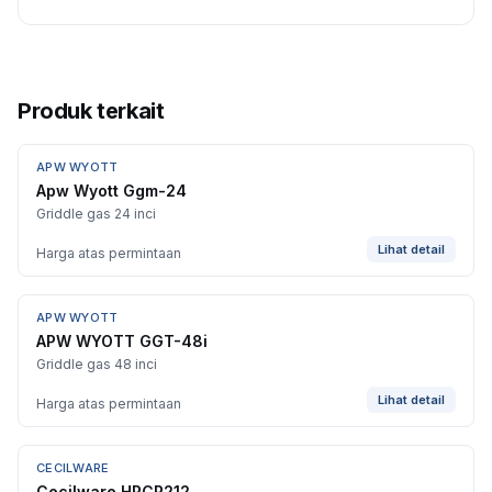
Produk terkait
APW WYOTT
Apw Wyott Ggm-24
Griddle gas 24 inci
Lihat detail
Harga atas permintaan
APW WYOTT
APW WYOTT GGT-48i
Griddle gas 48 inci
Lihat detail
Harga atas permintaan
CECILWARE
Cecilware HPCP212