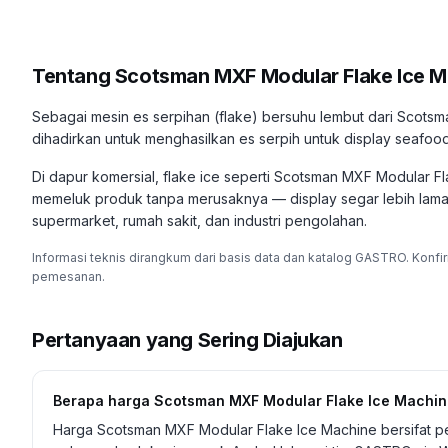
Tentang
Scotsman MXF Modular Flake Ice M
Sebagai mesin es serpihan (flake) bersuhu lembut dari Scots
dihadirkan untuk menghasilkan es serpih untuk display seafoo
Di dapur komersial, flake ice seperti Scotsman MXF Modular F
memeluk produk tanpa merusaknya — display segar lebih lama. T
supermarket, rumah sakit, dan industri pengolahan.
Informasi teknis dirangkum dari basis data dan katalog GASTRO. Konfi
pemesanan.
Pertanyaan yang Sering Diajukan
Berapa harga Scotsman MXF Modular Flake Ice Machi
Harga Scotsman MXF Modular Flake Ice Machine bersifat p