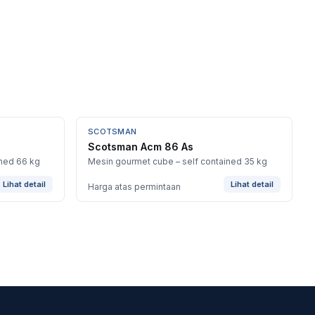
SCOTSMAN
Scotsman Acm 86 As
ined 66 kg
Mesin gourmet cube – self contained 35 kg
Lihat detail
Lihat detail
Harga atas permintaan