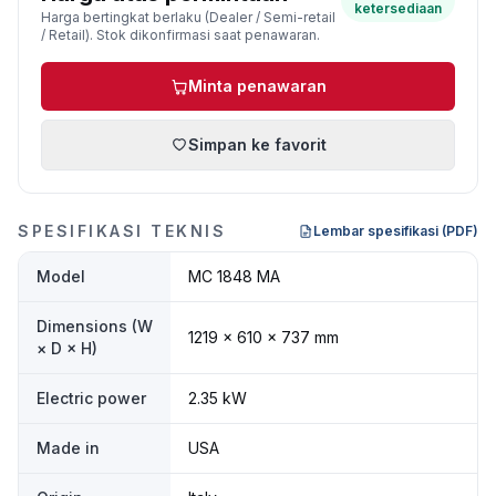
ketersediaan
Harga bertingkat berlaku (Dealer / Semi-retail
/ Retail). Stok dikonfirmasi saat penawaran.
Minta penawaran
Simpan ke favorit
SPESIFIKASI TEKNIS
Lembar spesifikasi (PDF)
Model
MC 1848 MA
Dimensions (W
1219 × 610 × 737 mm
× D × H)
Electric power
2.35 kW
Made in
USA