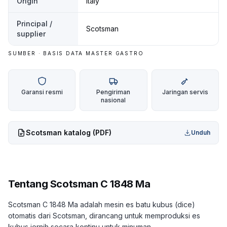
Origin
Italy
Principal /
Scotsman
supplier
SUMBER · BASIS DATA MASTER GASTRO
Garansi resmi
Pengiriman
Jaringan servis
nasional
Scotsman
katalog (PDF)
Unduh
Tentang
Scotsman C 1848 Ma
Scotsman C 1848 Ma adalah mesin es batu kubus (dice)
otomatis dari Scotsman, dirancang untuk memproduksi es
kubus jernih secara kontinu untuk minuman.