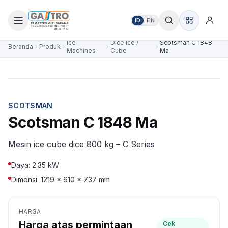
ID
EN
Ice
Dice Ice /
Scotsman C 1848
Beranda
Produk
Machines
Cube
Ma
SCOTSMAN
Scotsman C 1848 Ma
Mesin ice cube dice 800 kg – C Series
Daya: 2.35 kW
Dimensi: 1219 × 610 × 737 mm
HARGA
Harga atas permintaan
Cek