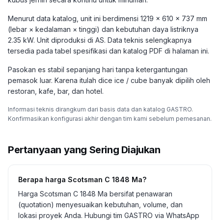
Menurut data katalog, unit ini berdimensi 1219 × 610 × 737 mm
(lebar × kedalaman × tinggi) dan kebutuhan daya listriknya
2.35 kW. Unit diproduksi di AS. Data teknis selengkapnya
tersedia pada tabel spesifikasi dan katalog PDF di halaman ini.
Pasokan es stabil sepanjang hari tanpa ketergantungan
pemasok luar. Karena itulah dice ice / cube banyak dipilih oleh
restoran, kafe, bar, dan hotel.
Informasi teknis dirangkum dari basis data dan katalog GASTRO.
Konfirmasikan konfigurasi akhir dengan tim kami sebelum pemesanan.
Pertanyaan yang Sering Diajukan
Berapa harga Scotsman C 1848 Ma?
Harga Scotsman C 1848 Ma bersifat penawaran
(quotation) menyesuaikan kebutuhan, volume, dan
lokasi proyek Anda. Hubungi tim GASTRO via WhatsApp