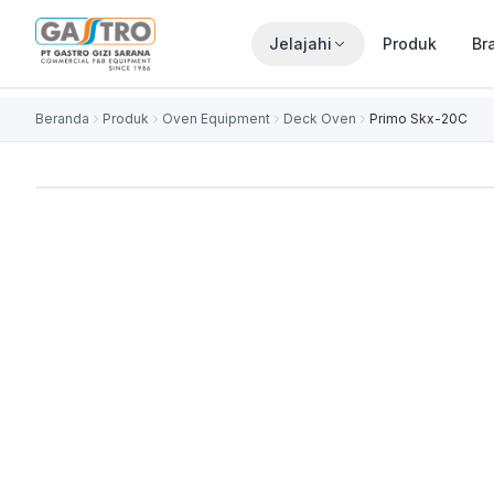
Jelajahi
Produk
Br
Beranda
Produk
Oven Equipment
Deck Oven
Primo Skx-20C