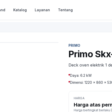
and
Katalog
Layanan
Tentang
PRIMO
Primo Sk
Deck oven elektrik 1 d
Daya: 6.2 kW
Dimensi: 1220 × 860 × 5
HARGA
Harga atas per
Harga bertingkat berlaku (D