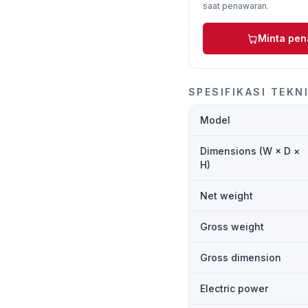
saat penawaran.
Minta pe
SPESIFIKASI TEKN
Model
Dimensions (W × D ×
H)
Net weight
Gross weight
Gross dimension
Electric power