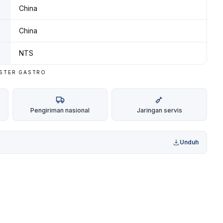
China
China
NTS
ASTER GASTRO
Pengiriman nasional
Jaringan servis
Unduh