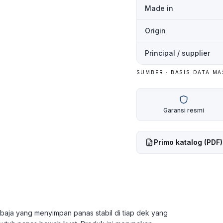
Made in
Origin
Principal / supplier
SUMBER · BASIS DATA M
Garansi resmi
Primo
katalog (PDF)
aja yang menyimpan panas stabil di tiap dek yang