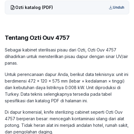
Ozti
katalog (PDF)
Unduh
Tentang
Ozti Ouv 4757
Sebagai kabinet sterilisasi pisau dari Ozti, Ozti Ouv 4757
dihadirkan untuk mensterilkan pisau dapur dengan sinar UV/air
panas.
Untuk perencanaan dapur Anda, berikut data teknisnya: unit ini
berdimensi 472 × 120 × 575 mm (lebar × kedalaman × tinggi)
dan kebutuhan daya listriknya 0.008 kW. Unit diproduksi di
Turkey. Data teknis selengkapnya tersedia pada tabel
spesifikasi dan katalog PDF di halaman ini.
Di dapur komersial, knife sterilizing cabinet seperti Ozti Ouv
4757 berperan besar: mencegah kontaminasi silang dari alat
potong. Tidak heran alat ini menjadi andalan hotel, rumah sakit,
dan pengolahan daging.