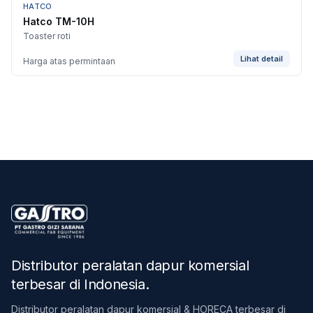
HATCO
Hatco TM-10H
Toaster roti
Lihat detail
Harga atas permintaan
Distributor peralatan dapur komersial
terbesar di Indonesia
.
Distributor peralatan dapur komersial & HORECA terbesar di