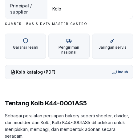
Principal /
Kolb
supplier
SUMBER · BASIS DATA MASTER GASTRO
Garansi resmi
Pengiriman
Jaringan servis
nasional
Kolb
katalog (PDF)
Unduh
Tentang
Kolb K44-0001AS5
Sebagai peralatan persiapan bakery seperti sheeter, divider,
dan moulder dari Kolb, Kolb K44-0001AS5 dihadirkan untuk
menipiskan, membagi, dan membentuk adonan secara
seragam.