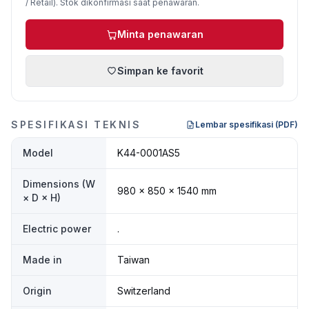
/ Retail). Stok dikonfirmasi saat penawaran.
Minta penawaran
Simpan ke favorit
SPESIFIKASI TEKNIS
Lembar spesifikasi (PDF)
Model
K44-0001AS5
Dimensions (W
980 × 850 × 1540 mm
× D × H)
Electric power
.
Made in
Taiwan
Origin
Switzerland