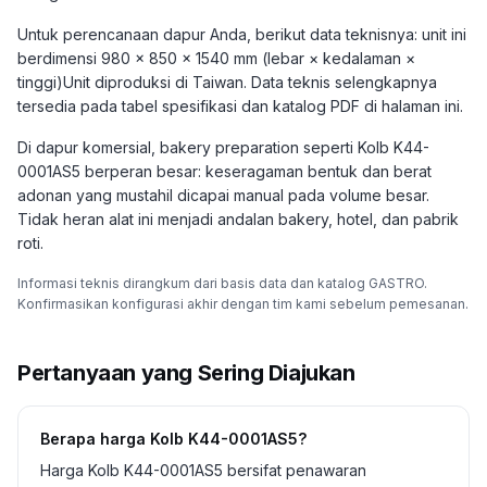
Untuk perencanaan dapur Anda, berikut data teknisnya: unit ini
berdimensi 980 × 850 × 1540 mm (lebar × kedalaman ×
tinggi)Unit diproduksi di Taiwan. Data teknis selengkapnya
tersedia pada tabel spesifikasi dan katalog PDF di halaman ini.
Di dapur komersial, bakery preparation seperti Kolb K44-
0001AS5 berperan besar: keseragaman bentuk dan berat
adonan yang mustahil dicapai manual pada volume besar.
Tidak heran alat ini menjadi andalan bakery, hotel, dan pabrik
roti.
Informasi teknis dirangkum dari basis data dan katalog GASTRO.
Konfirmasikan konfigurasi akhir dengan tim kami sebelum pemesanan.
Pertanyaan yang Sering Diajukan
Berapa harga Kolb K44-0001AS5?
Harga Kolb K44-0001AS5 bersifat penawaran