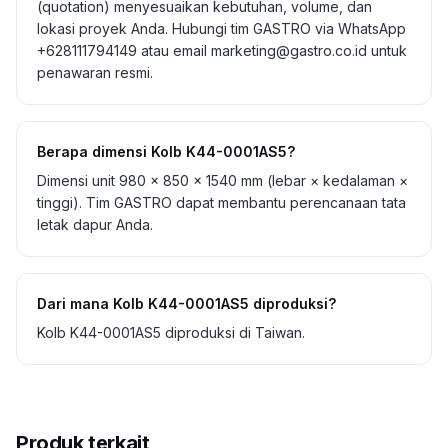
(quotation) menyesuaikan kebutuhan, volume, dan
lokasi proyek Anda. Hubungi tim GASTRO via WhatsApp
+628111794149 atau email marketing@gastro.co.id untuk
penawaran resmi.
Berapa dimensi Kolb K44-0001AS5?
Dimensi unit 980 × 850 × 1540 mm (lebar × kedalaman ×
tinggi). Tim GASTRO dapat membantu perencanaan tata
letak dapur Anda.
Dari mana Kolb K44-0001AS5 diproduksi?
Kolb K44-0001AS5 diproduksi di Taiwan.
Produk terkait