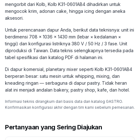
mengorbit dari Kolb, Kolb K31-0601AB4 dihadirkan untuk
mengocok krim, adonan cake, hingga icing dengan aneka
aksesori.
Untuk perencanaan dapur Anda, berikut data teknisnya: unit ini
berdimensi 708 × 1036 × 1430 mm (lebar × kedalaman ×
tinggi) dan konfigurasi listriknya 380 V / 50 Hz / 3 fase. Unit
diproduksi di Taiwan. Data teknis selengkapnya tersedia pada
tabel spesifikasi dan katalog PDF di halaman ini.
Di dapur komersial, planetary mixer seperti Kolb K31-0601AB4
berperan besar: satu mesin untuk whipping, mixing, dan
kneading ringan — serbaguna di dapur pastry. Tidak heran
alat ini menjadi andalan bakery, pastry shop, kafe, dan hotel.
Informasi teknis dirangkum dari basis data dan katalog GASTRO.
Konfirmasikan konfigurasi akhir dengan tim kami sebelum pemesanan.
Pertanyaan yang Sering Diajukan