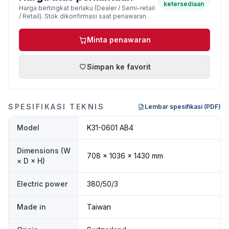
ketersediaan
Harga bertingkat berlaku (Dealer / Semi-retail
/ Retail). Stok dikonfirmasi saat penawaran.
Minta penawaran
Simpan ke favorit
SPESIFIKASI TEKNIS
Lembar spesifikasi (PDF)
Model
K31-0601 AB4
Dimensions (W
708 × 1036 × 1430 mm
× D × H)
Electric power
380/50/3
Made in
Taiwan