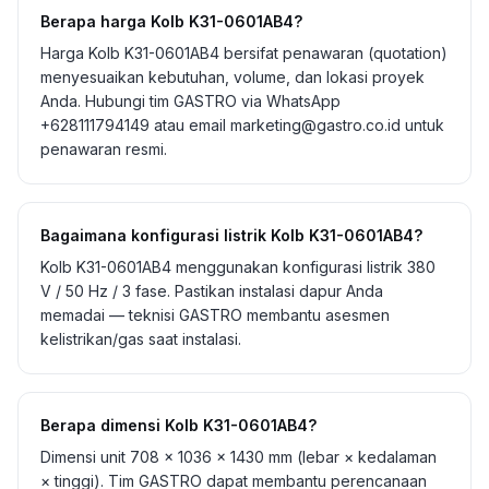
Berapa harga Kolb K31-0601AB4?
Harga Kolb K31-0601AB4 bersifat penawaran (quotation)
menyesuaikan kebutuhan, volume, dan lokasi proyek
Anda. Hubungi tim GASTRO via WhatsApp
+628111794149 atau email marketing@gastro.co.id untuk
penawaran resmi.
Bagaimana konfigurasi listrik Kolb K31-0601AB4?
Kolb K31-0601AB4 menggunakan konfigurasi listrik 380
V / 50 Hz / 3 fase. Pastikan instalasi dapur Anda
memadai — teknisi GASTRO membantu asesmen
kelistrikan/gas saat instalasi.
Berapa dimensi Kolb K31-0601AB4?
Dimensi unit 708 × 1036 × 1430 mm (lebar × kedalaman
× tinggi). Tim GASTRO dapat membantu perencanaan