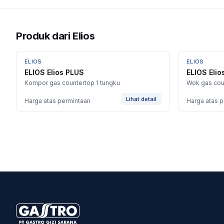
Produk dari
Elios
ELIOS
ELIOS
ELIOS Elios PLUS
ELIOS Eli
Kompor gas countertop 1 tungku
Wok gas cou
Lihat detail
Harga atas permintaan
Harga atas 