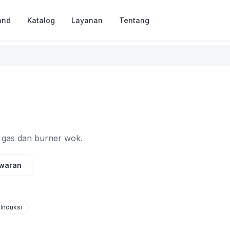
and
Katalog
Layanan
Tentang
gas dan burner wok.
awaran
 Induksi