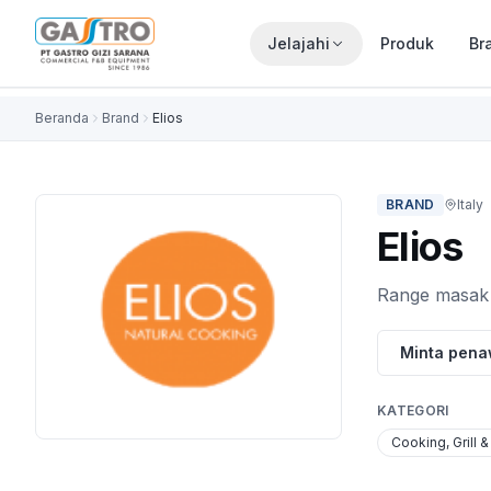
Jelajahi
Produk
Br
Beranda
Brand
Elios
BRAND
Italy
Elios
Range masak 
Minta pen
KATEGORI
Cooking, Grill &