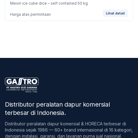
Mesin ice cube dice – self contained 50 kg
Lihat detail
Harga atas permintaan
Distributor peralatan dapur komersial
terbesar di Indonesia
.
Distributor peralatan dapur komersial & HORECA terbesar di
Indonesia sejak 1986 — 60+ brand internasional di 16 kategori,
dengan instalasi, garansi, dan layanan purna jual nasional.