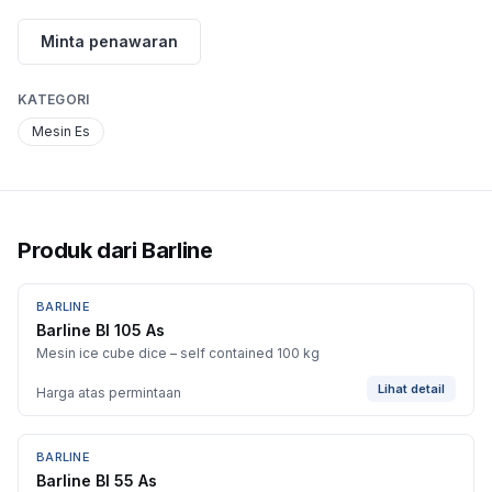
Minta penawaran
KATEGORI
Mesin Es
Produk dari
Barline
BARLINE
Barline Bl 105 As
Mesin ice cube dice – self contained 100 kg
Lihat detail
Harga atas permintaan
BARLINE
Barline Bl 55 As