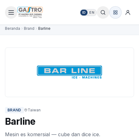
ID
EN
Beranda
Brand
Barline
BRAND
Taiwan
Barline
Mesin es komersial — cube dan dice ice.