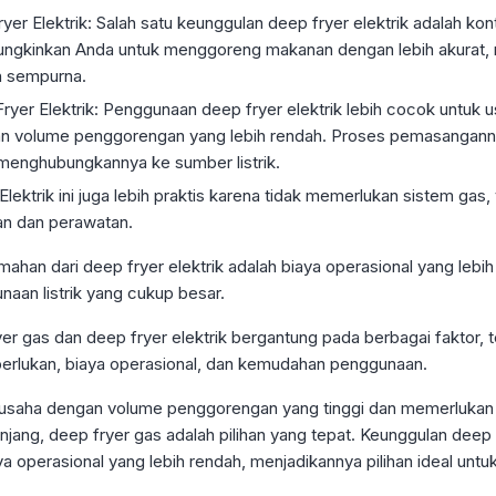
er Elektrik: Salah satu keunggulan deep fryer elektrik adalah kon
emungkinkan Anda untuk menggoreng makanan dengan lebih akurat, 
h sempurna.
er Elektrik: Penggunaan deep fryer elektrik lebih cocok untuk us
an volume penggorengan yang lebih rendah. Proses pemasangan
 menghubungkannya ke sumber listrik.
lektrik ini juga lebih praktis karena tidak memerlukan sistem g
n dan perawatan.
ahan dari deep fryer elektrik adalah biaya operasional yang lebih
naan listrik yang cukup besar.
yer gas dan deep fryer elektrik bergantung pada berbagai faktor,
erlukan, biaya operasional, dan kemudahan penggunaan.
 usaha dengan volume penggorengan yang tinggi dan memerlukan a
njang, deep fryer gas adalah pilihan yang tepat. Keunggulan deep 
ya operasional yang lebih rendah, menjadikannya pilihan ideal untu