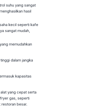
trol suhu yang sangat
menghasilkan hasil
aha kecil seperti kafe
nya sangat mudah,
as, yang memudahkan
 tinggi dalam jangka
 termasuk kapasitas
lat yang cepat serta
fryer gas, seperti
k restoran besar.