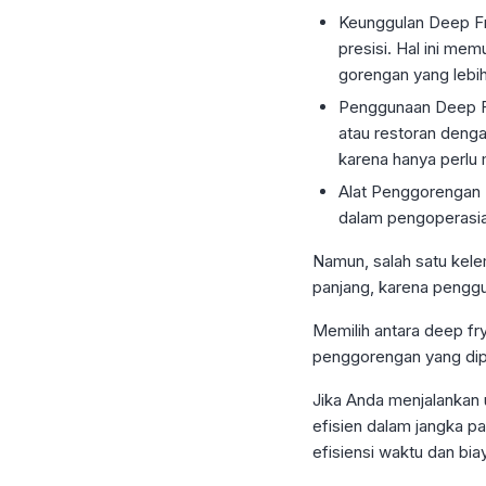
Keunggulan Deep Fry
presisi. Hal ini m
gorengan yang lebi
Penggunaan Deep Fry
atau restoran deng
karena hanya perlu
Alat Penggorengan E
dalam pengoperasia
Namun, salah satu kelem
panjang, karena penggu
Memilih antara deep fr
penggorengan yang dip
Jika Anda menjalankan
efisien dalam jangka pa
efisiensi waktu dan bia