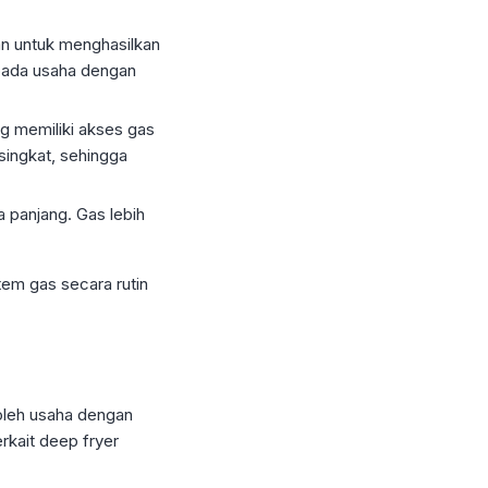
n untuk menghasilkan
 pada usaha dengan
g memiliki akses gas
singkat, sehingga
 panjang. Gas lebih
em gas secara rutin
oleh usaha dengan
rkait deep fryer