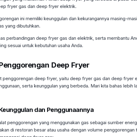
ep fryer gas dan deep fryer elektrik.
gorengan ini memiliki keunggulan dan kekurangannya masing-masi
as yang dibutuhkan.
has perbandingan deep fryer gas dan elektrik, serta membantu And
ing sesuai untuk kebutuhan usaha Anda.
 Penggorengan Deep Fryer
at penggorengan deep fryer, yaitu deep fryer gas dan deep fryer 
enggunaan, serta keunggulan yang berbeda. Mari kita bahas lebih 
 Keunggulan dan Penggunaannya
 alat penggorengan yang menggunakan gas sebagai sumber ener
akan di restoran besar atau usaha dengan volume penggorengan ti