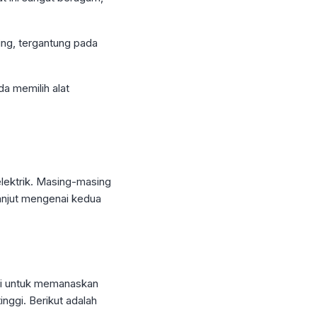
ng, tergantung pada
a memilih alat
elektrik. Masing-masing
lanjut mengenai kedua
gi untuk memanaskan
nggi. Berikut adalah