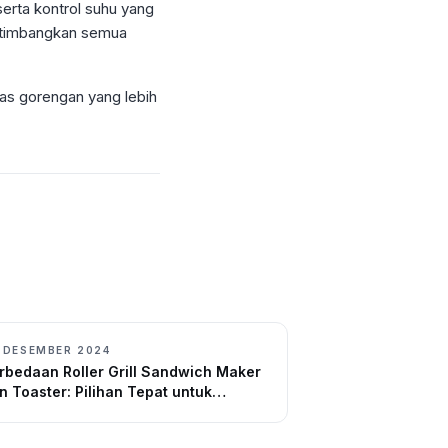
erta kontrol suhu yang
pertimbangkan semua
as gorengan yang lebih
 DESEMBER 2024
rbedaan Roller Grill Sandwich Maker
n Toaster: Pilihan Tepat untuk
nyajikan Roti dan Sandwich