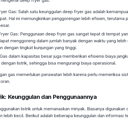
 mengenai deep fryer gas:
yer Gas: Salah satu keunggulan deep fryer gas adalah kemampua
epat. Hal ini memungkinkan penggorengan lebih efisien, terutama
esar.
yer Gas: Penggunaan deep fryer gas sangat tepat di tempat yan
ni dapat menggoreng dalam jumlah banyak dengan waktu yang lebih 
n dengan tingkat kunjungan yang tinggi.
as dalam kapasitas besar juga memberikan efisiensi biaya jangka
dengan listrik, sehingga bisa mengurangi biaya operasional.
gan gas memerlukan perawatan lebih karena perlu memeriksa sist
oran.
trik: Keunggulan dan Penggunaannya
nggunakan listrik untuk memanaskan minyak. Biasanya digunakan 
 lebih kecil. Berikut adalah beberapa keunggulan dan informasi te