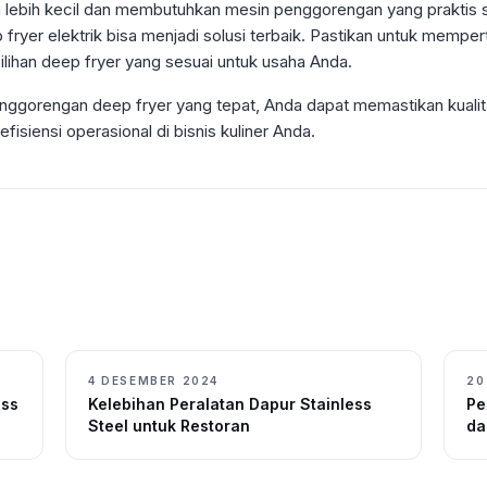
 lebih kecil dan membutuhkan mesin penggorengan yang praktis s
p fryer elektrik bisa menjadi solusi terbaik. Pastikan untuk mem
 pilihan deep fryer yang sesuai untuk usaha Anda.
nggorengan deep fryer yang tepat, Anda dapat memastikan kualit
fisiensi operasional di bisnis kuliner Anda.
4 DESEMBER 2024
20
ess
Kelebihan Peralatan Dapur Stainless
Pe
Steel untuk Restoran
da
Me