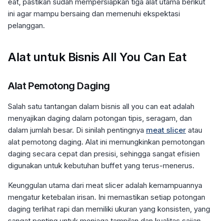
eat, pastikan sudah mempersiapkan tiga alat utama berikut
ini agar mampu bersaing dan memenuhi ekspektasi
pelanggan.
Alat untuk Bisnis All You Can Eat
Alat Pemotong Daging
Salah satu tantangan dalam bisnis all you can eat adalah
menyajikan daging dalam potongan tipis, seragam, dan
dalam jumlah besar. Di sinilah pentingnya
meat slicer
atau
alat pemotong daging. Alat ini memungkinkan pemotongan
daging secara cepat dan presisi, sehingga sangat efisien
digunakan untuk kebutuhan buffet yang terus-menerus.
Keunggulan utama dari meat slicer adalah kemampuannya
mengatur ketebalan irisan. Ini memastikan setiap potongan
daging terlihat rapi dan memiliki ukuran yang konsisten, yang
sangat penting untuk menjaga tampilan dan kualitas sajian.