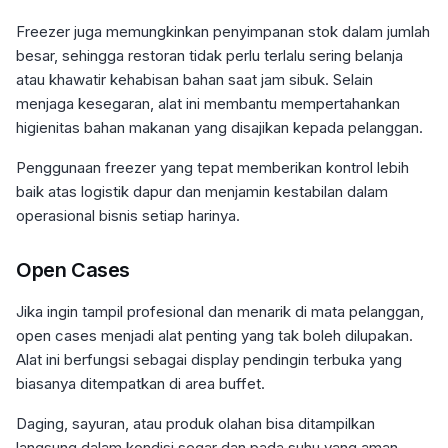
Freezer juga memungkinkan penyimpanan stok dalam jumlah
besar, sehingga restoran tidak perlu terlalu sering belanja
atau khawatir kehabisan bahan saat jam sibuk. Selain
menjaga kesegaran, alat ini membantu mempertahankan
higienitas bahan makanan yang disajikan kepada pelanggan.
Penggunaan freezer yang tepat memberikan kontrol lebih
baik atas logistik dapur dan menjamin kestabilan dalam
operasional bisnis setiap harinya.
Open Cases
Jika ingin tampil profesional dan menarik di mata pelanggan,
open cases menjadi alat penting yang tak boleh dilupakan.
Alat ini berfungsi sebagai display pendingin terbuka yang
biasanya ditempatkan di area buffet.
Daging, sayuran, atau produk olahan bisa ditampilkan
langsung dalam kondisi segar dan pada suhu yang aman