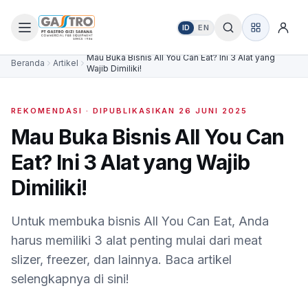
ID
EN
Mau Buka Bisnis All You Can Eat? Ini 3 Alat yang
Beranda
Artikel
Wajib Dimiliki!
REKOMENDASI
· DIPUBLIKASIKAN
26 JUNI 2025
Mau Buka Bisnis All You Can
Eat? Ini 3 Alat yang Wajib
Dimiliki!
Untuk membuka bisnis All You Can Eat, Anda
harus memiliki 3 alat penting mulai dari meat
slizer, freezer, dan lainnya. Baca artikel
selengkapnya di sini!